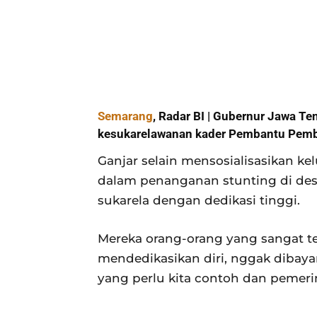
Semarang
, Radar BI | Gubernur Jawa T
kesukarelawanan kader Pembantu Pembi
Ganjar selain mensosialisasikan k
dalam penanganan stunting di des
sukarela dengan dedikasi tinggi.
Mereka orang-orang yang sangat t
mendedikasikan diri, nggak dibayar
yang perlu kita contoh dan pemer