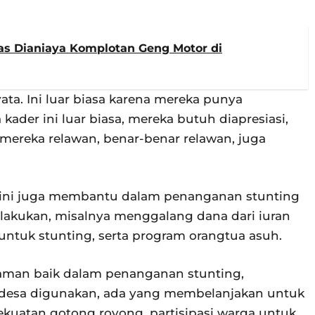
s Dianiaya Komplotan Geng Motor di
ata. Ini luar biasa karena mereka punya
 kader ini luar biasa, mereka butuh diapresiasi,
mereka relawan, benar-benar relawan, juga
BD ini juga membantu dalam penanganan stunting
 dilakukan, misalnya menggalang dana dari iuran
ntuk stunting, serta program orangtua asuh.
aman baik dalam penanganan stunting,
 desa digunakan, ada yang membelanjakan untuk
ekuatan gotong royong, partisipasi warga untuk