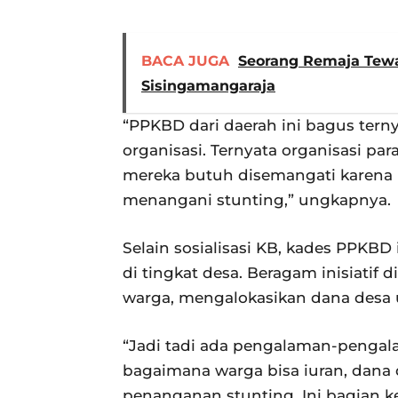
BACA JUGA
Seorang Remaja Tewa
Sisingamangaraja
“PPKBD dari daerah ini bagus terny
organisasi. Ternyata organisasi para
mereka butuh disemangati karena 
menangani stunting,” ungkapnya.
Selain sosialisasi KB, kades PPK
di tingkat desa. Beragam inisiatif
warga, mengalokasikan dana desa u
“Jadi tadi ada pengalaman-pengal
bagaimana warga bisa iuran, dana
penanganan stunting. Ini bagian k