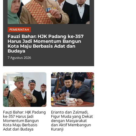
PEMERINTAH
Fauzi Bahar: HJK Padang ke-357
Harus Jadi Momentum Bangun
Kota Maju Berbasis Adat dan
Budaya
7 Agustus 2026
Fauzi Bahar: HJK Padang
Erianto dan Zalmadi,
ke-357 Harus Jadi
Figur Muda yang Dekat
Momentum Bangun
dengan Masyarakat
Kota Maju Berbasis
dan Aktif Membangun
Adat dan Budaya
Kuranji