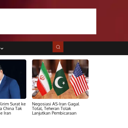
irim Surat ke
Negosiasi AS-Iran Gagal
ta China Tak
Total, Teheran Tolak
e Iran
Lanjutkan Pembicaraan