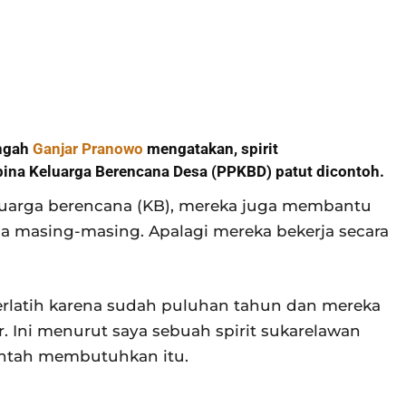
engah
Ganjar Pranowo
mengatakan, spirit
na Keluarga Berencana Desa (PPKBD) patut dicontoh.
eluarga berencana (KB), mereka juga membantu
a masing-masing. Apalagi mereka bekerja secara
erlatih karena sudah puluhan tahun dan mereka
. Ini menurut saya sebuah spirit sukarelawan
intah membutuhkan itu.