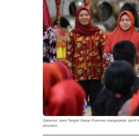
Gubernur Jawa Tengah Ganjar Pranowo mengatakan, spirit 
dicontoh.