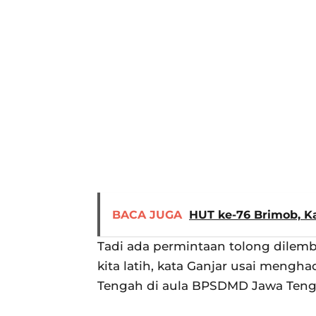
BACA JUGA
HUT ke-76 Brimob, Ka
Tadi ada permintaan tolong dilemb
kita latih, kata Ganjar usai mengh
Tengah di aula BPSDMD Jawa Tengah