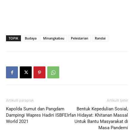
TOPIK
Budaya
Minangkabau
Pelestarian
Randai
Artikulli paraprak
Artikulli tjetër
Kapolda Sumut dan Pangdam
Bentuk Kepedulian Sosial,
Dampingi Wapres Hadiri ISBFE
Irfan Hidayat: Khitanan Massal
World 2021
Untuk Bantu Masyarakat di
Masa Pandemi