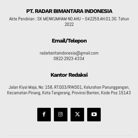
PT. RADAR BIMANTARA INDONESIA
Akte Pendirian : SK MENKUMHAM NO AHU – 042259.AH.01.30. Tahun
2022
Email/Telepon
radarberitaindonesia@gmail.com
0822-2923-4334
Kantor Redaksi
Jalan Kiyai Maja, No: 158, RT.003/RW.001, Kelurahan Panunggangan,
Kecamatan Pinang, Kota Tangerang, Provinsi Banten, Kode Pos 15143