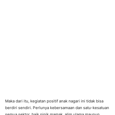
Maka dari itu, kegiatan positif anak nagari ini tidak bisa
berdiri sendiri. Perlunya kebersamaan dan satu-kesatuan
semua sektor, baik ninik mamak, alim ulama maupun