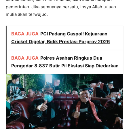
pemerintah. Jika semuanya bersatu, insya Allah tujuan
mulia akan terwujud.
BACA JUGA
PCI Padang Gaspol! Kejuaraan
Cricket Digelar, Bidik Prestasi Porprov 2026
BACA JUGA
Polres Asahan Ringkus Dua
Pengedar 8.837 Butir Pil Ekstasi Siap Diedarkan