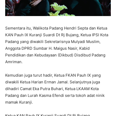
Sementara itu, Walikota Padang Hendri Septa dan Ketua
KAN Pauh IX Kuranji Suardi Dt Rj Bujang, Ketua IPSI Kota
Padang yang diwakili Sekretarisnya Mulyadi Muslim,
Anggota DPRD Sumbar H. Maigus Nasir, Kabid
Pendidikan dan Kebudayaan (Dikbud) Disdibud Padang
Amriman.
Kemudian juga turut hadir, Ketua FKAN Pauh IX yang
diwakili Ketua Harian Erman Jamal. Selanjutnya juga
dihadiri Camat Eka Putra Buhari, Ketua LKAAM Kota
Padang dan Lurah Kasma Efendi serta tokoh adat ninik
mamak Kuranji.
Ketua KAN Pauh IX Kuranji Suardi Dt Rj Bujang