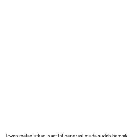
Irwan melanjutkan, saat ini generasi muda sudah banyak