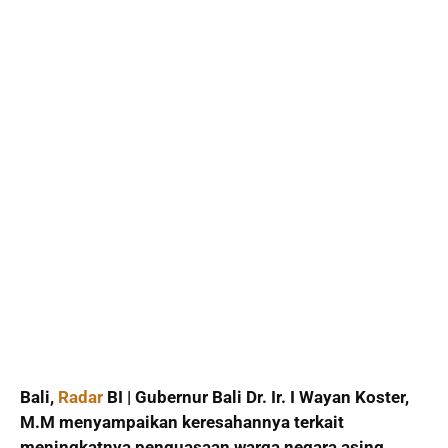
Bali,
Radar
BI | Gubernur Bali Dr. Ir. I Wayan Koster,
M.M menyampaikan keresahannya terkait
meningkatnya penguasaan warga negara asing