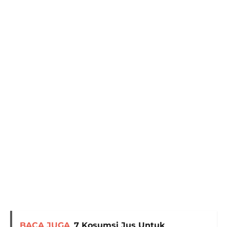
BACA JUGA
7 Kosumsi Jus Untuk