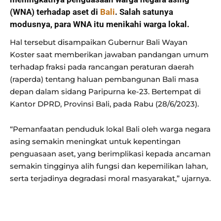
(WNA) terhadap aset di
Bali
. Salah satunya
modusnya, para WNA itu menikahi warga lokal.
Hal tersebut disampaikan Gubernur Bali Wayan
Koster saat memberikan jawaban pandangan umum
terhadap fraksi pada rancangan peraturan daerah
(raperda) tentang haluan pembangunan Bali masa
depan dalam sidang Paripurna ke-23. Bertempat di
Kantor DPRD, Provinsi Bali, pada Rabu (28/6/2023).
“Pemanfaatan penduduk lokal Bali oleh warga negara
asing semakin meningkat untuk kepentingan
penguasaan aset, yang berimplikasi kepada ancaman
semakin tingginya alih fungsi dan kepemilikan lahan,
serta terjadinya degradasi moral masyarakat,” ujarnya.