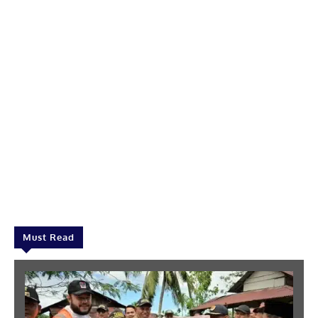
Must Read