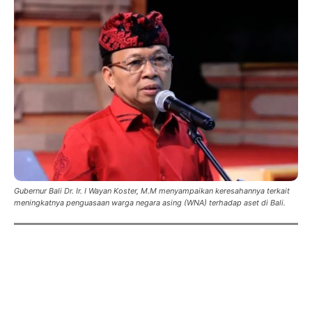
Gubernur Bali Dr. Ir. I Wayan Koster, M.M menyampaikan keresahannya terkait
meningkatnya penguasaan warga negara asing (WNA) terhadap aset di Bali.