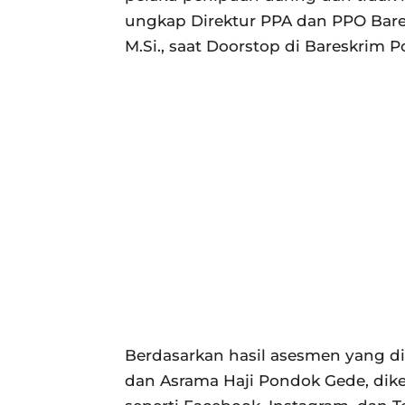
ungkap Direktur PPA dan PPO Bareskr
M.Si., saat Doorstop di Bareskrim Po
Berdasarkan hasil asesmen yang d
dan Asrama Haji Pondok Gede, dike