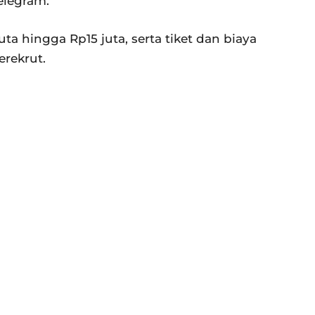
elegram.
uta hingga Rp15 juta, serta tiket dan biaya
rekrut.