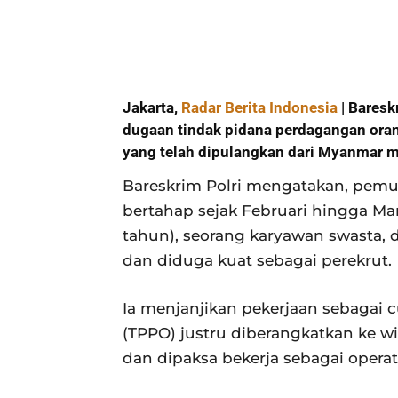
Jakarta,
Radar Berita Indonesia
| Baresk
dugaan tindak pidana perdagangan oran
yang telah dipulangkan dari Myanmar m
Bareskrim Polri mengatakan, pem
bertahap sejak Februari hingga Mare
tahun), seorang karyawan swasta,
dan diduga kuat sebagai perekrut.
Ia menjanjikan pekerjaan sebagai 
(TPPO) justru diberangkatkan ke w
dan dipaksa bekerja sebagai operat