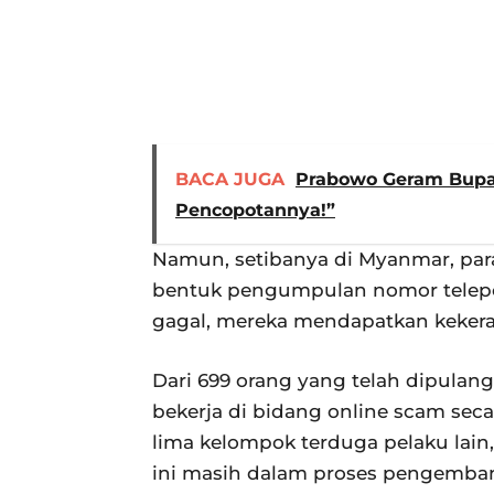
BACA JUGA
Prabowo Geram Bupat
Pencopotannya!”
Namun, setibanya di Myanmar, par
bentuk pengumpulan nomor telepon
gagal, mereka mendapatkan kekeras
Dari 699 orang yang telah dipulang
bekerja di bidang online scam seca
lima kelompok terduga pelaku lain, 
ini masih dalam proses pengemba