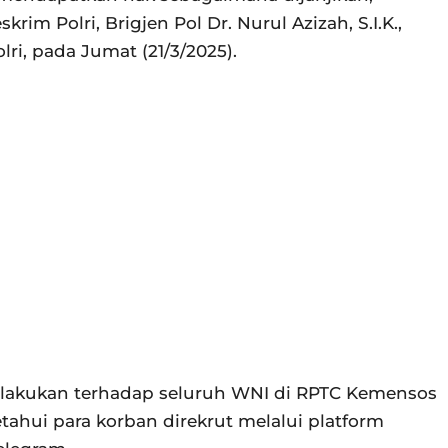
im Polri, Brigjen Pol Dr. Nurul Azizah, S.I.K.,
lri, pada Jumat (21/3/2025).
ilakukan terhadap seluruh WNI di RPTC Kemensos
tahui para korban direkrut melalui platform