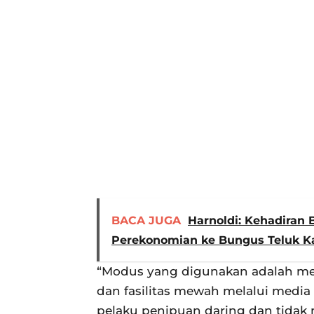
BACA JUGA
Harnoldi: Kehadiran
Perekonomian ke Bungus Teluk 
“Modus yang digunakan adalah men
dan fasilitas mewah melalui media
pelaku penipuan daring dan tidak