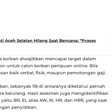
i Aceh Selatan Hilang Saat Bencana: “Proses
a korban diwajibkan mencapai target dalam
 untuk calon korban penipuan online. Bila
an baik verbal, fisik, maupun pemotongan gaji.
kan, sebanyak 116 di antaranya diketahui pernah
ra berulang. Hasil asesmen juga mengidentifikasi
yaitu BR, EL alias AW, RI, HR, dan HRR, yang saat
ngan penyidikan.