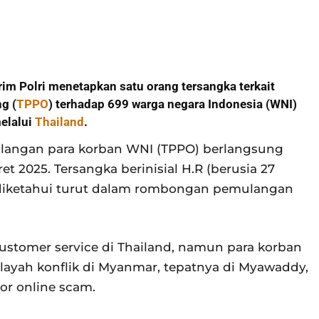
rim Polri menetapkan satu orang tersangka terkait
g (
TPPO
) terhadap 699 warga negara Indonesia (WNI)
elalui
Thailand
.
ulangan para korban WNI (TPPO) berlangsung
t 2025. Tersangka berinisial H.R (berusia 27
 diketahui turut dalam rombongan pemulangan
customer service di Thailand, namun para korban
ilayah konflik di Myanmar, tepatnya di Myawaddy,
or online scam.