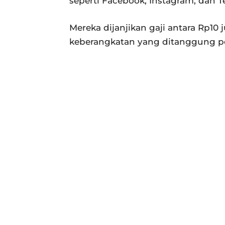
seperti Facebook, Instagram, dan T
Mereka dijanjikan gaji antara Rp10 j
keberangkatan yang ditanggung pe