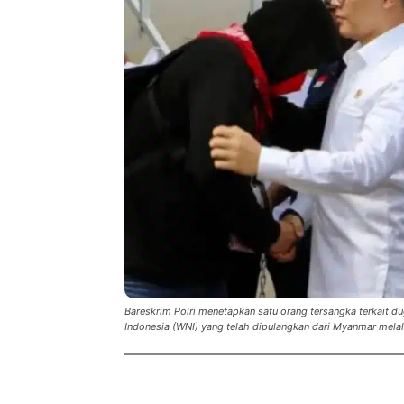
Bareskrim Polri menetapkan satu orang tersangka terkait 
Indonesia (WNI) yang telah dipulangkan dari Myanmar melal