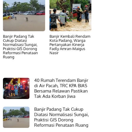
Banjir Padang Tak
Banjir Kembali Rendam
Cukup Diatasi
Kota Padang, Warga
Normalisasi Sungai,
Pertanyakan Kinerja
Praktisi GIS Dorong
Fadly Amran-Maigus
Reformasi Penataan
Nasir
Ruang
40 Rumah Terendam Banjir
di Air Pacah, TRC KPA BIAS
Bersama Relawan Pastikan
Tak Ada Korban Jiwa
Banjir Padang Tak Cukup
Diatasi Normalisasi Sungai,
Praktisi GIS Dorong
Reformasi Penataan Ruang