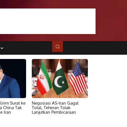
irim Surat ke
Negosiasi AS-Iran Gagal
ta China Tak
Total, Teheran Tolak
e Iran
Lanjutkan Pembicaraan