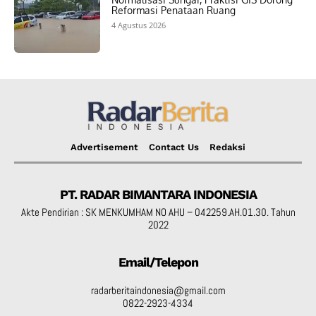
Reformasi Penataan Ruang
4 Agustus 2026
Advertisement
Contact Us
Redaksi
PT. RADAR BIMANTARA INDONESIA
Akte Pendirian : SK MENKUMHAM NO AHU – 042259.AH.01.30. Tahun
2022
Email/Telepon
radarberitaindonesia@gmail.com
0822-2923-4334