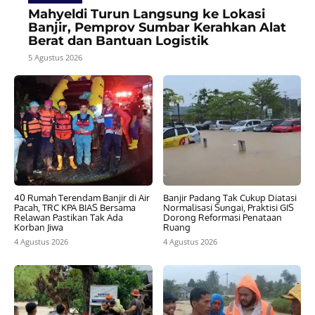
Mahyeldi Turun Langsung ke Lokasi
Banjir, Pemprov Sumbar Kerahkan Alat
Berat dan Bantuan Logistik
5 Agustus 2026
40 Rumah Terendam Banjir di Air
Banjir Padang Tak Cukup Diatasi
Pacah, TRC KPA BIAS Bersama
Normalisasi Sungai, Praktisi GIS
Relawan Pastikan Tak Ada
Dorong Reformasi Penataan
Korban Jiwa
Ruang
4 Agustus 2026
4 Agustus 2026