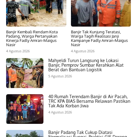
Banjir Kembali Rendam Kota
Banjir Tak Kunjung Teratasi,
Padang, Warga Pertanyakan
Warga Tagih Realisasi Janji
Kinerja Fadly Amran-Maigus
Kampanye Fadly Amran-Maigus
Nasir
Nasir
4 Agustus 2026
4 Agustus 2026
Mahyeldi Turun Langsung ke Lokasi
Banjir, Pemprov Sumbar Kerahkan Alat
Berat dan Bantuan Logistik
5 Agustus 2026
40 Rumah Terendam Banjir di Air Pacah,
TRC KPA BIAS Bersama Relawan Pastikan
Tak Ada Korban Jiwa
4 Agustus 2026
Banjir Padang Tak Cukup Diatasi
Normalisasi Sungai, Praktisi GIS Dorong