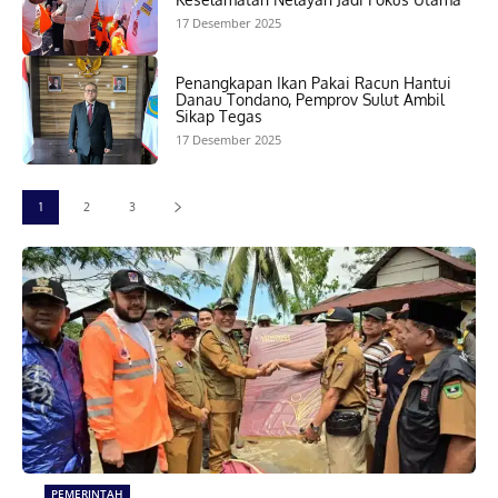
17 Desember 2025
Penangkapan Ikan Pakai Racun Hantui
Danau Tondano, Pemprov Sulut Ambil
Sikap Tegas
17 Desember 2025
1
2
3
PEMERINTAH