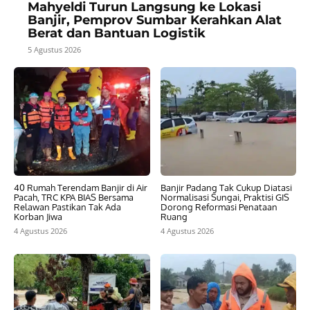
Mahyeldi Turun Langsung ke Lokasi
Banjir, Pemprov Sumbar Kerahkan Alat
Berat dan Bantuan Logistik
5 Agustus 2026
40 Rumah Terendam Banjir di Air
Banjir Padang Tak Cukup Diatasi
Pacah, TRC KPA BIAS Bersama
Normalisasi Sungai, Praktisi GIS
Relawan Pastikan Tak Ada
Dorong Reformasi Penataan
Korban Jiwa
Ruang
4 Agustus 2026
4 Agustus 2026