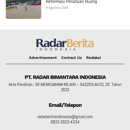
Reformasi Penataan Ruang
4 Agustus 2026
Advertisement
Contact Us
Redaksi
PT. RADAR BIMANTARA INDONESIA
Akte Pendirian : SK MENKUMHAM NO AHU – 042259.AH.01.30. Tahun
2022
Email/Telepon
radarberitaindonesia@gmail.com
0822-2923-4334