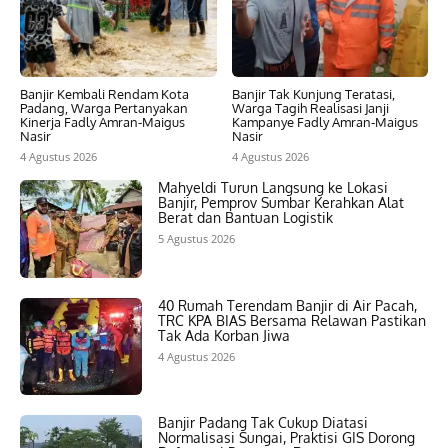
Banjir Kembali Rendam Kota
Banjir Tak Kunjung Teratasi,
Padang, Warga Pertanyakan
Warga Tagih Realisasi Janji
Kinerja Fadly Amran-Maigus
Kampanye Fadly Amran-Maigus
Nasir
Nasir
4 Agustus 2026
4 Agustus 2026
Mahyeldi Turun Langsung ke Lokasi
Banjir, Pemprov Sumbar Kerahkan Alat
Berat dan Bantuan Logistik
5 Agustus 2026
40 Rumah Terendam Banjir di Air Pacah,
TRC KPA BIAS Bersama Relawan Pastikan
Tak Ada Korban Jiwa
4 Agustus 2026
Banjir Padang Tak Cukup Diatasi
Normalisasi Sungai, Praktisi GIS Dorong