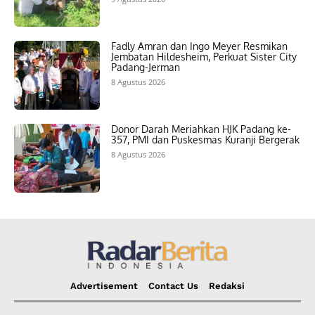
Fadly Amran dan Ingo Meyer Resmikan
Jembatan Hildesheim, Perkuat Sister City
Padang-Jerman
8 Agustus 2026
Donor Darah Meriahkan HJK Padang ke-
357, PMI dan Puskesmas Kuranji Bergerak
8 Agustus 2026
Advertisement
Contact Us
Redaksi