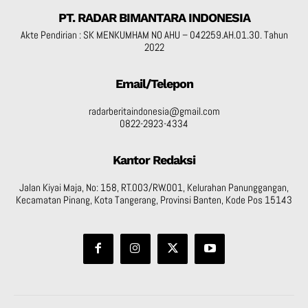
PT. RADAR BIMANTARA INDONESIA
Akte Pendirian : SK MENKUMHAM NO AHU – 042259.AH.01.30. Tahun
2022
Email/Telepon
radarberitaindonesia@gmail.com
0822-2923-4334
Kantor Redaksi
Jalan Kiyai Maja, No: 158, RT.003/RW.001, Kelurahan Panunggangan,
Kecamatan Pinang, Kota Tangerang, Provinsi Banten, Kode Pos 15143