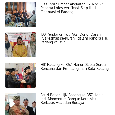
OKK PWI Sumbar Angkatan I 2026: 59
Peserta Lolos Verifikasi, Siap Ikuti
Orientasi di Padang
100 Pendonor Ikuti Aksi Donor Darah
Puskesmas se-Kuranji dalam Rangka HJK
Padang ke-357
HJK Padang ke-357, Hendri Septa Soroti
Bencana dan Pembangunan Kota Padang
Fauzi Bahar: HJK Padang ke-357 Harus
Jadi Momentum Bangun Kota Maju
Berbasis Adat dan Budaya