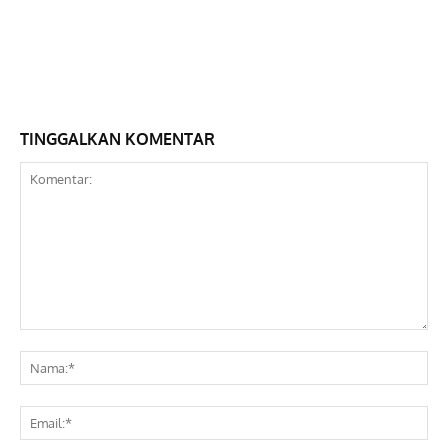
TINGGALKAN KOMENTAR
Komentar:
Na
Ema