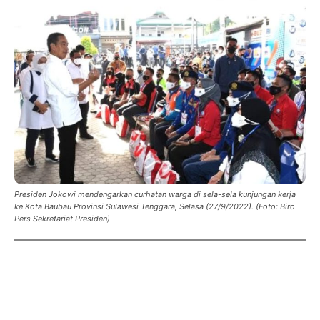
Presiden Jokowi mendengarkan curhatan warga di sela-sela kunjungan kerja
ke Kota Baubau Provinsi Sulawesi Tenggara, Selasa (27/9/2022). (Foto: Biro
Pers Sekretariat Presiden)