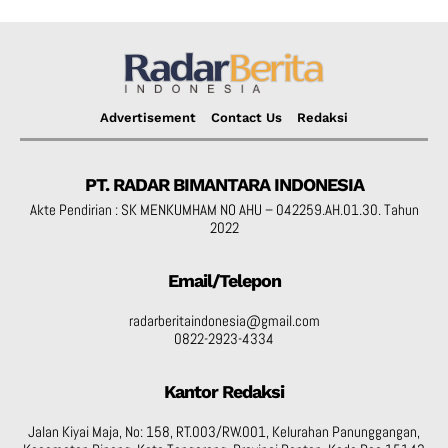
Advertisement
Contact Us
Redaksi
PT. RADAR BIMANTARA INDONESIA
Akte Pendirian : SK MENKUMHAM NO AHU – 042259.AH.01.30. Tahun
2022
Email/Telepon
radarberitaindonesia@gmail.com
0822-2923-4334
Kantor Redaksi
Jalan Kiyai Maja, No: 158, RT.003/RW.001, Kelurahan Panunggangan,