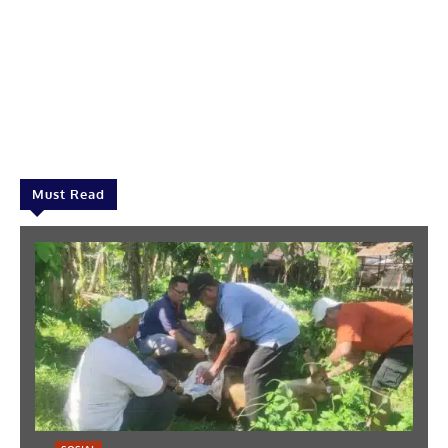
Must Read