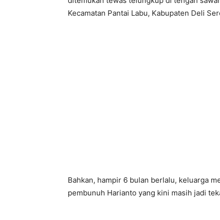
ditemukan tewas telungkup di tengah sawah 
Kecamatan Pantai Labu, Kabupaten Deli Ser
Bahkan, hampir 6 bulan berlalu, keluarga
pembunuh Harianto yang kini masih jadi teka