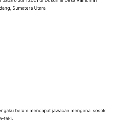
pada 6 Juni 2021 di Dusun III Desa Ramunia I
dang, Sumatera Utara
 mengaku belum mendapat jawaban mengenai sosok
-teki.