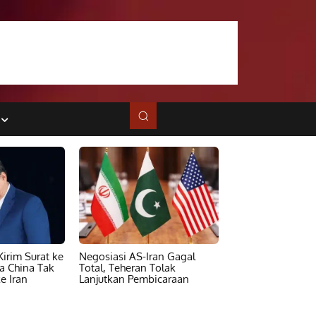
irim Surat ke
Negosiasi AS-Iran Gagal
ta China Tak
Total, Teheran Tolak
e Iran
Lanjutkan Pembicaraan