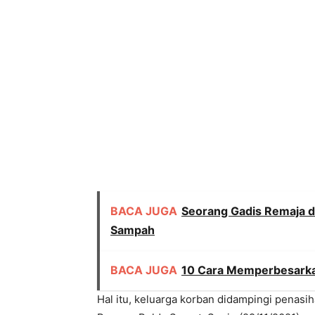
BACA JUGA
Seorang Gadis Remaja d
Sampah
BACA JUGA
10 Cara Memperbesarka
Hal itu, keluarga korban didampingi penas