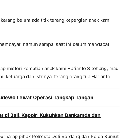
karang belum ada titik terang kepergian anak kami
 membayar, namun sampai saat ini belum mendapat
ap misteri kematian anak kami Harianto Sitohang, mau
keluarga dan istrinya, terang orang tua Harianto.
 Sudewo Lewat Operasi Tangkap Tangan
t di Bali, Kapolri Kukuhkan Bankamda dan
 berharap pihak Polresta Deli Serdang dan Polda Sumut