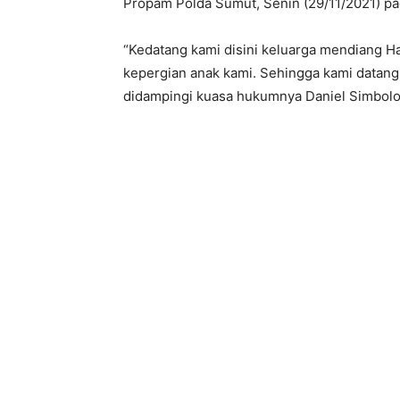
Propam Polda Sumut, Senin (29/11/2021) pa
“Kedatang kami disini keluarga mendiang Ha
kepergian anak kami. Sehingga kami datang
didampingi kuasa hukumnya Daniel Simbolo