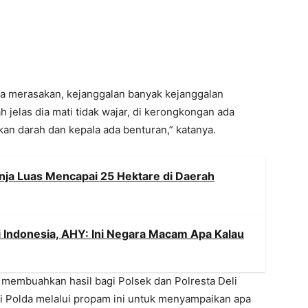
ga merasakan, kejanggalan banyak kejanggalan
 jelas dia mati tidak wajar, di kerongkongan ada
an darah dan kepala ada benturan,” katanya.
nja Luas Mencapai 25 Hektare di Daerah
di Indonesia, AHY: Ini Negara Macam Apa Kalau
k membuahkan hasil bagi Polsek dan Polresta Deli
di Polda melalui propam ini untuk menyampaikan apa