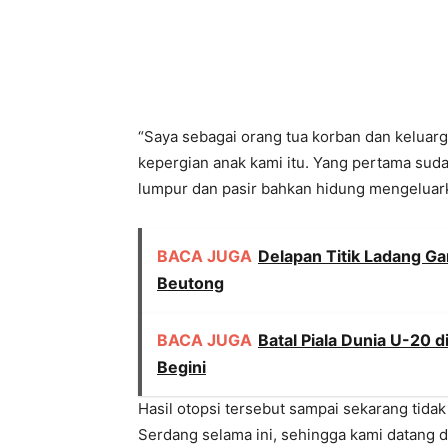
“Saya sebagai orang tua korban dan keluar
kepergian anak kami itu. Yang pertama sudah
lumpur dan pasir bahkan hidung mengeluark
BACA JUGA
Delapan Titik Ladang Ga
Beutong
BACA JUGA
Batal Piala Dunia U-20 
Begini
Hasil otopsi tersebut sampai sekarang tida
Serdang selama ini, sehingga kami datang 