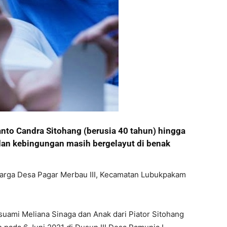
anto Candra Sitohang (berusia 40 tahun) hingga
 dan kebingungan masih bergelayut di benak
warga Desa Pagar Merbau III, Kecamatan Lubukpakam
uami Meliana Sinaga dan Anak dari Piator Sitohang