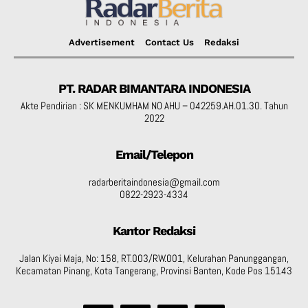
Advertisement
Contact Us
Redaksi
PT. RADAR BIMANTARA INDONESIA
Akte Pendirian : SK MENKUMHAM NO AHU – 042259.AH.01.30. Tahun
2022
Email/Telepon
radarberitaindonesia@gmail.com
0822-2923-4334
Kantor Redaksi
Jalan Kiyai Maja, No: 158, RT.003/RW.001, Kelurahan Panunggangan,
Kecamatan Pinang, Kota Tangerang, Provinsi Banten, Kode Pos 15143