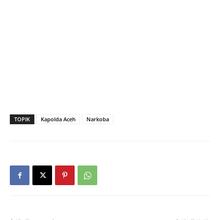
TOPIK
Kapolda Aceh
Narkoba