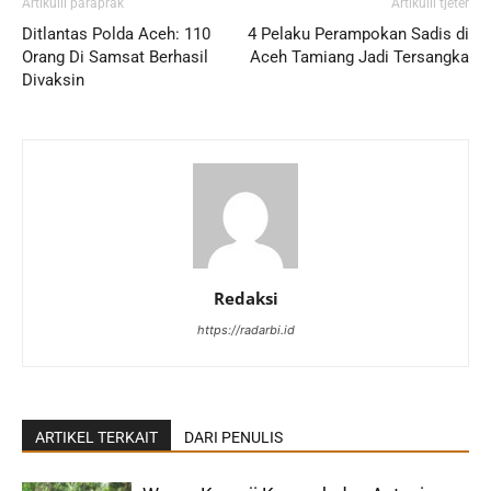
Artikulli paraprak
Artikulli tjetër
Ditlantas Polda Aceh: 110
4 Pelaku Perampokan Sadis di
Orang Di Samsat Berhasil
Aceh Tamiang Jadi Tersangka
Divaksin
Redaksi
https://radarbi.id
ARTIKEL TERKAIT
DARI PENULIS