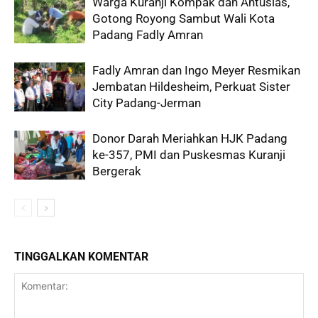
Warga Kuranji Kompak dan Antusias,
Gotong Royong Sambut Wali Kota
Padang Fadly Amran
Fadly Amran dan Ingo Meyer Resmikan
Jembatan Hildesheim, Perkuat Sister
City Padang-Jerman
Donor Darah Meriahkan HJK Padang
ke-357, PMI dan Puskesmas Kuranji
Bergerak
TINGGALKAN KOMENTAR