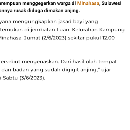
perempuan menggegerkan warga di
Minahasa
, Sulawesi
dannya rusak diduga dimakan anjing.
ryana mengungkapkan jasad bayi yang
i ditemukan di jembatan Luan, Kelurahan Kampung
nahasa, Jumat (2/6/2023) sekitar pukul 12.00
 tersebut mengenaskan. Dari hasil olah tempat
r dan badan yang sudah digigit anjing,” ujar
i Sabtu (3/6/2023).