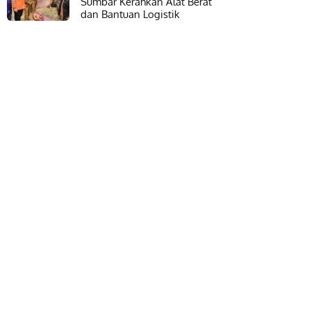
Sumbar Kerahkan Alat Berat
dan Bantuan Logistik