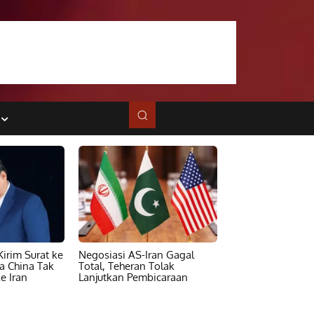
irim Surat ke
Negosiasi AS-Iran Gagal
ta China Tak
Total, Teheran Tolak
e Iran
Lanjutkan Pembicaraan