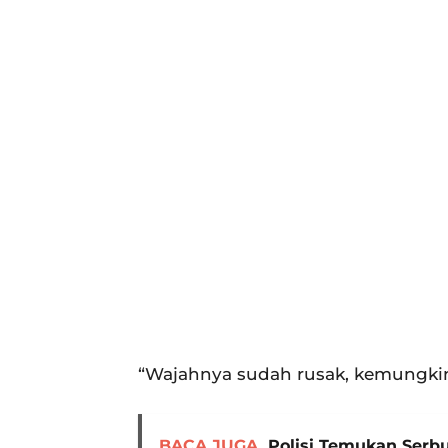
“Wajahnya sudah rusak, kemungkina
BACA JUGA
Polisi Temukan Serb