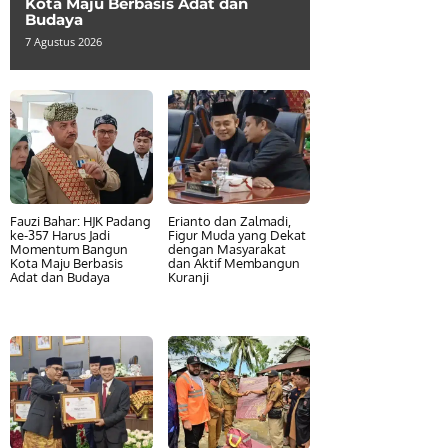
Kota Maju Berbasis Adat dan
Budaya
7 Agustus 2026
Fauzi Bahar: HJK Padang
Erianto dan Zalmadi,
ke-357 Harus Jadi
Figur Muda yang Dekat
Momentum Bangun
dengan Masyarakat
Kota Maju Berbasis
dan Aktif Membangun
Adat dan Budaya
Kuranji