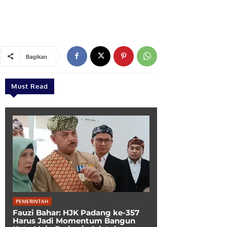
Bagikan
Must Read
PEMERINTAH
Fauzi Bahar: HJK Padang ke-357
Harus Jadi Momentum Bangun