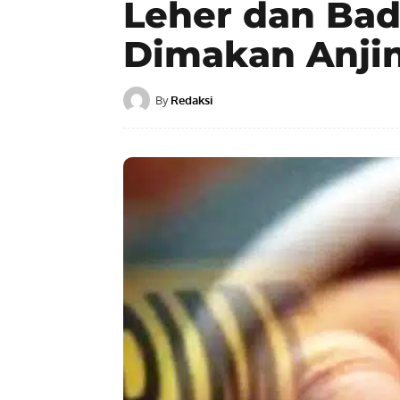
Leher dan Ba
Dimakan Anji
By
Redaksi