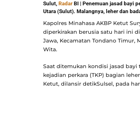
Sulut,
Radar
BI | Penemuan jasad bayi 
Utara (Sulut). Malangnya, leher dan ba
Kapolres Minahasa AKBP Ketut Su
diperkirakan berusia satu hari in
Jawa, Kecamatan Tondano Timur, Mi
Wita.
Saat ditemukan kondisi jasad bayi
kejadian perkara (TKP) bagian lehe
Ketut, dilansir detikSulsel, pada har