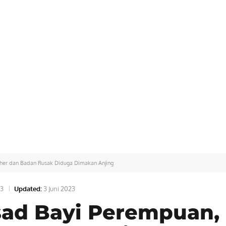
her dan Badan Rusak Diduga Dimakan Anjing
23
Updated:
3 Juni 2023
ad Bayi Perempuan,