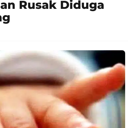
dan Rusak Diduga
ng