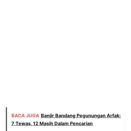
BACA JUGA
Banjir Bandang Pegunungan Arfak:
7 Tewas, 12 Masih Dalam Pencarian