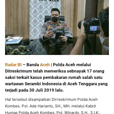
Radar BI
– Banda
Aceh
| Polda Aceh melalui
Ditreskrimum telah memeriksa sebnayak 17 orang
saksi terkait kasus pembakaran rumah salah satu
wartawan Serambi Indonesia di Aceh Tenggara yang
terjadi pada 30 Juli 2019 lalu.
Hal tersebut disampaikan Dirreskrimum Polda Aceh
Kombes. Pol. Ade Harianto, SH., MH. melalui Kabid
Humas Polda Aceh Kombes. Pol. Winardy, S.H., S.I.K.,