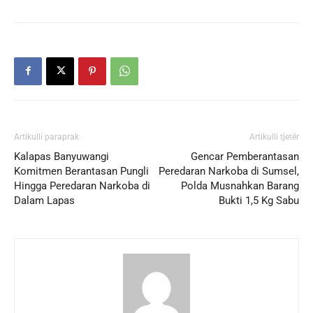
Artikulli paraprak
Artikulli tjetër
Kalapas Banyuwangi
Gencar Pemberantasan
Komitmen Berantasan Pungli
Peredaran Narkoba di Sumsel,
Hingga Peredaran Narkoba di
Polda Musnahkan Barang
Dalam Lapas
Bukti 1,5 Kg Sabu