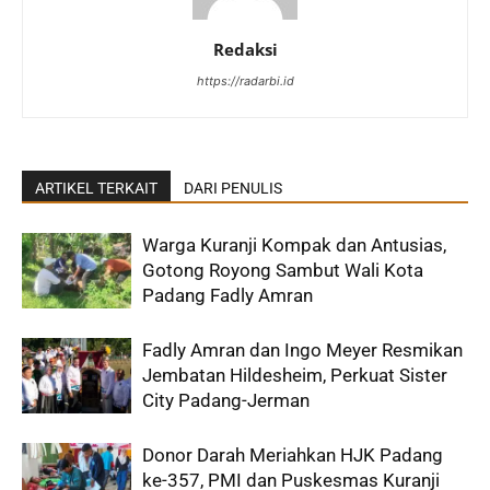
Redaksi
https://radarbi.id
ARTIKEL TERKAIT
DARI PENULIS
Warga Kuranji Kompak dan Antusias,
Gotong Royong Sambut Wali Kota
Padang Fadly Amran
Fadly Amran dan Ingo Meyer Resmikan
Jembatan Hildesheim, Perkuat Sister
City Padang-Jerman
Donor Darah Meriahkan HJK Padang
ke-357, PMI dan Puskesmas Kuranji