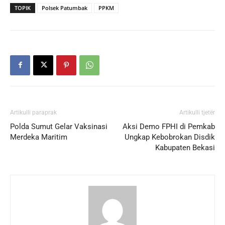
TOPIK
Polsek Patumbak
PPKM
Artikulli paraprak
Artikulli tjetër
Polda Sumut Gelar Vaksinasi
Aksi Demo FPHI di Pemkab
Merdeka Maritim
Ungkap Kebobrokan Disdik
Kabupaten Bekasi