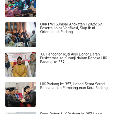
OKK PWI Sumbar Angkatan I 2026: 59
Peserta Lolos Verifikasi, Siap Ikuti
Orientasi di Padang
100 Pendonor Ikuti Aksi Donor Darah
Puskesmas se-Kuranji dalam Rangka HJK
Padang ke-357
HJK Padang ke-357, Hendri Septa Soroti
Bencana dan Pembangunan Kota Padang
Fauzi Bahar: HJK Padang ke-357 Harus