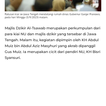
Ratusan kiai se-Jawa Tengah mendatangi rumah dinas Gubernur Ganjar Pranowo,
pada hari Minggu (3/9/2023) malam.
Majlis Dzikir Al-Tsawab merupakan perkumpulan dari
para kiai NU dan majlis dzikir yang tersebar di Jawa
Tengah. Malam itu, kegiatan dipimpin oleh KH Abdul
Muiz bin Abdul Aziz Masyhuri yang akrab dipanggil
Gus Muiz. Ia merupakan cicit dari pendiri NU, KH Bisri
Syansuri.