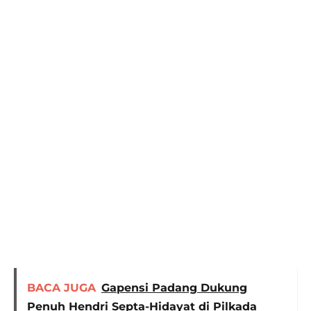
BACA JUGA
Gapensi Padang Dukung
Penuh Hendri Septa-Hidayat di Pilkada