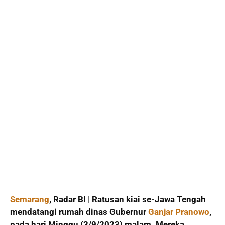
Semarang
, Radar BI | Ratusan kiai se-Jawa Tengah
mendatangi rumah dinas Gubernur
Ganjar Pranowo
,
pada hari Minggu (3/9/2023) malam. Mereka