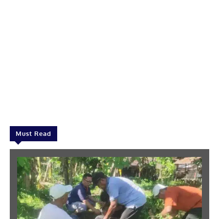
Must Read