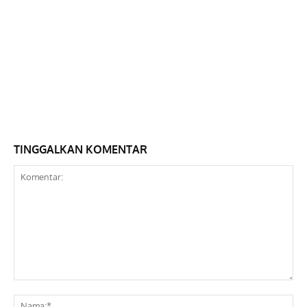
TINGGALKAN KOMENTAR
Komentar:
Na