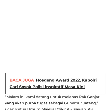
BACA JUGA
Hoegeng Award 2022, Kapolri
Cari Sosok Polisi inspiratif Masa Kini
“Malam ini kami datang untuk melepas Pak Ganjar
yang akan purna tugas sebagai Gubernur Jateng,”
ucap Ketua Umum Majelis Dzikir Al-Tsawab, KH