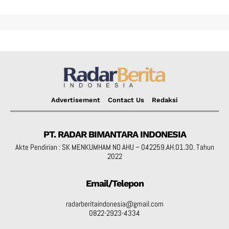
Advertisement
Contact Us
Redaksi
PT. RADAR BIMANTARA INDONESIA
Akte Pendirian : SK MENKUMHAM NO AHU – 042259.AH.01.30. Tahun
2022
Email/Telepon
radarberitaindonesia@gmail.com
0822-2923-4334