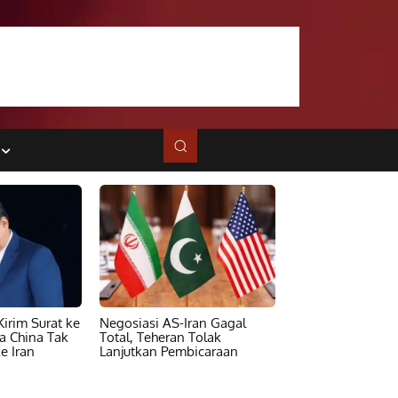
irim Surat ke
Negosiasi AS-Iran Gagal
ta China Tak
Total, Teheran Tolak
e Iran
Lanjutkan Pembicaraan