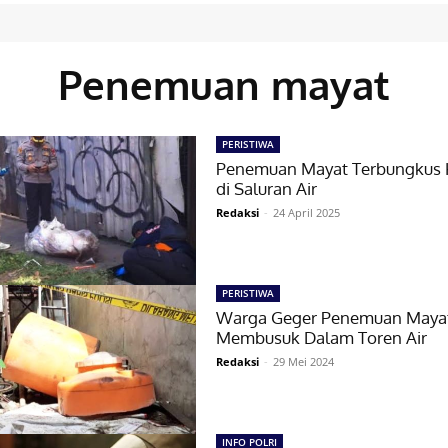
Penemuan mayat
PERISTIWA
Penemuan Mayat Terbungkus 
di Saluran Air
Redaksi
-
24 April 2025
PERISTIWA
Warga Geger Penemuan Maya
Membusuk Dalam Toren Air
Redaksi
-
29 Mei 2024
INFO POLRI