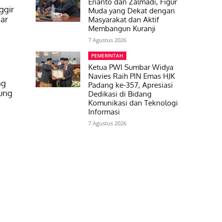
Erianto dan Zalmadi, Figur
ggir
Muda yang Dekat dengan
ar
Masyarakat dan Aktif
Membangun Kuranji
7 Agustus 2026
PEMERINTAH
Ketua PWI Sumbar Widya
Navies Raih PIN Emas HJK
ng
Padang ke-357, Apresiasi
ung
Dedikasi di Bidang
Komunikasi dan Teknologi
Informasi
7 Agustus 2026