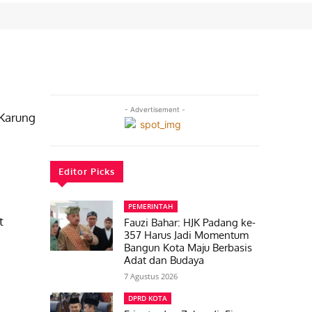
- Advertisement -
Karung
Editor Picks
PEMERINTAH
t
Fauzi Bahar: HJK Padang ke-
357 Harus Jadi Momentum
Bangun Kota Maju Berbasis
Adat dan Budaya
7 Agustus 2026
DPRD KOTA