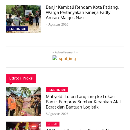
Banjir Kembali Rendam Kota Padang,
Warga Pertanyakan Kinerja Fadly
Amran-Maigus Nasir
4 Agustus 2026
PEMERINTAH
- Advertisement -
Editor Picks
PEMERINTAH
Mahyeldi Turun Langsung ke Lokasi
Banjir, Pemprov Sumbar Kerahkan Alat
Berat dan Bantuan Logistik
5 Agustus 2026
SOSIAL