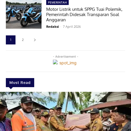
PEMERINTAH
Motor Listrik untuk SPPG Tuai Polemik,
Pemerintah Didesak Transparan Soal
Anggaran
Redaksi
-
7 April 2026
1
2
- Advertisement -
Must Read