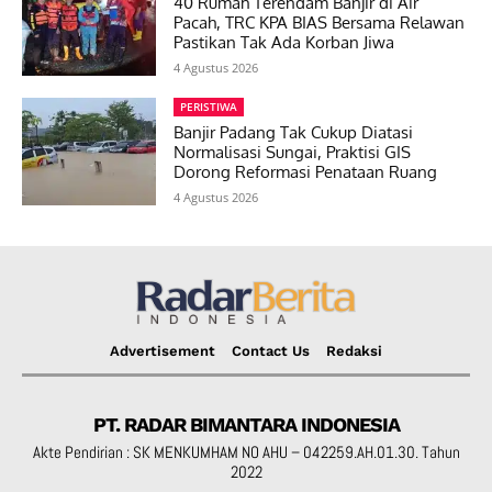
40 Rumah Terendam Banjir di Air
Pacah, TRC KPA BIAS Bersama Relawan
Pastikan Tak Ada Korban Jiwa
4 Agustus 2026
PERISTIWA
Banjir Padang Tak Cukup Diatasi
Normalisasi Sungai, Praktisi GIS
Dorong Reformasi Penataan Ruang
4 Agustus 2026
Advertisement
Contact Us
Redaksi
PT. RADAR BIMANTARA INDONESIA
Akte Pendirian : SK MENKUMHAM NO AHU – 042259.AH.01.30. Tahun
2022