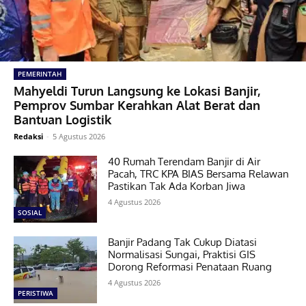
PEMERINTAH
Mahyeldi Turun Langsung ke Lokasi Banjir,
Pemprov Sumbar Kerahkan Alat Berat dan
Bantuan Logistik
Redaksi
-
5 Agustus 2026
40 Rumah Terendam Banjir di Air
Pacah, TRC KPA BIAS Bersama Relawan
Pastikan Tak Ada Korban Jiwa
4 Agustus 2026
SOSIAL
Banjir Padang Tak Cukup Diatasi
Normalisasi Sungai, Praktisi GIS
Dorong Reformasi Penataan Ruang
4 Agustus 2026
PERISTIWA