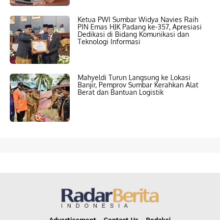
Ketua PWI Sumbar Widya Navies Raih
PIN Emas HJK Padang ke-357, Apresiasi
Dedikasi di Bidang Komunikasi dan
Teknologi Informasi
Mahyeldi Turun Langsung ke Lokasi
Banjir, Pemprov Sumbar Kerahkan Alat
Berat dan Bantuan Logistik
Advertisement
Contact Us
Redaksi