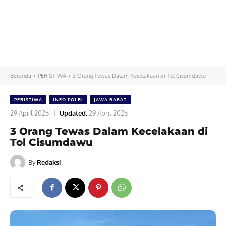
Beranda
PERISTIWA
3 Orang Tewas Dalam Kecelakaan di Tol Cisumdawu
PERISTIWA
INFO POLRI
JAWA BARAT
29 April 2025
Updated:
29 April 2025
3 Orang Tewas Dalam Kecelakaan di
Tol Cisumdawu
By
Redaksi