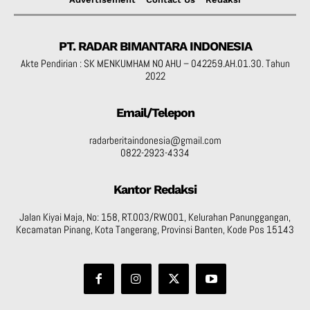
PT. RADAR BIMANTARA INDONESIA
Akte Pendirian : SK MENKUMHAM NO AHU – 042259.AH.01.30. Tahun
2022
Email/Telepon
radarberitaindonesia@gmail.com
0822-2923-4334
Kantor Redaksi
Jalan Kiyai Maja, No: 158, RT.003/RW.001, Kelurahan Panunggangan,
Kecamatan Pinang, Kota Tangerang, Provinsi Banten, Kode Pos 15143