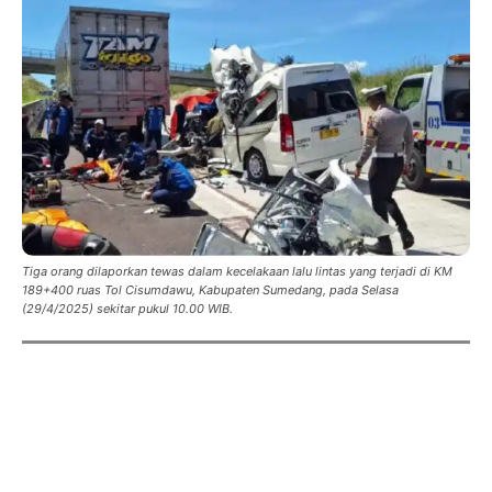
Tiga orang dilaporkan tewas dalam kecelakaan lalu lintas yang terjadi di KM
189+400 ruas Tol Cisumdawu, Kabupaten Sumedang, pada Selasa
(29/4/2025) sekitar pukul 10.00 WIB.