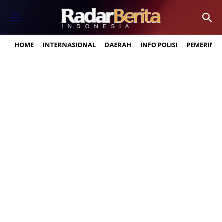
HOME
INTERNASIONAL
DAERAH
INFO POLISI
PEMERINT