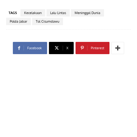
TAGS
Kecelakaan
Lalu Lintas
Meninggal Dunia
Polda Jabar
Tol Cisumdawu
Facebook
X
Pinterest