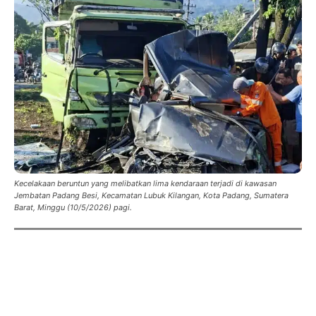
Kecelakaan beruntun yang melibatkan lima kendaraan terjadi di kawasan
Jembatan Padang Besi, Kecamatan Lubuk Kilangan, Kota Padang, Sumatera
Barat, Minggu (10/5/2026) pagi.