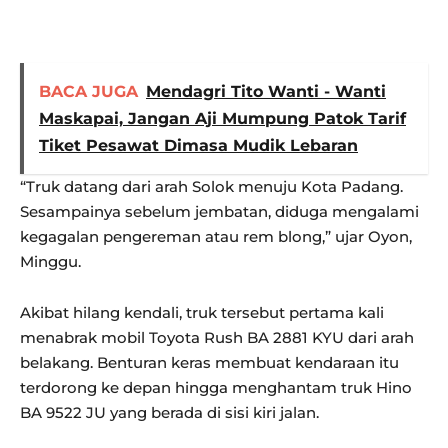
BACA JUGA
Mendagri Tito Wanti - Wanti
Maskapai, Jangan Aji Mumpung Patok Tarif
Tiket Pesawat Dimasa Mudik Lebaran
“Truk datang dari arah Solok menuju Kota Padang.
Sesampainya sebelum jembatan, diduga mengalami
kegagalan pengereman atau rem blong,” ujar Oyon,
Minggu.
Akibat hilang kendali, truk tersebut pertama kali
menabrak mobil Toyota Rush BA 2881 KYU dari arah
belakang. Benturan keras membuat kendaraan itu
terdorong ke depan hingga menghantam truk Hino
BA 9522 JU yang berada di sisi kiri jalan.