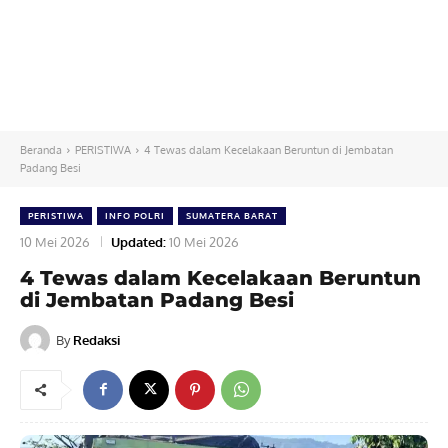
Beranda
PERISTIWA
4 Tewas dalam Kecelakaan Beruntun di Jembatan
Padang Besi
PERISTIWA
INFO POLRI
SUMATERA BARAT
10 Mei 2026
Updated:
10 Mei 2026
4 Tewas dalam Kecelakaan Beruntun
di Jembatan Padang Besi
By
Redaksi