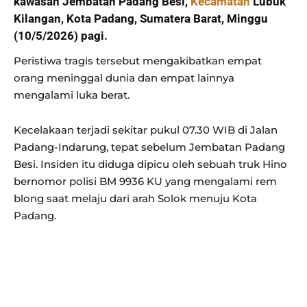
kawasan Jembatan Padang Besi,
Kecamatan
Lubuk
Kilangan, Kota Padang, Sumatera Barat, Minggu
(10/5/2026) pagi.
Peristiwa tragis tersebut mengakibatkan empat
orang meninggal dunia dan empat lainnya
mengalami luka berat.
Kecelakaan terjadi sekitar pukul 07.30 WIB di Jalan
Padang-Indarung, tepat sebelum Jembatan Padang
Besi. Insiden itu diduga dipicu oleh sebuah truk Hino
bernomor polisi BM 9936 KU yang mengalami rem
blong saat melaju dari arah Solok menuju Kota
Padang.