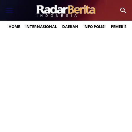
HOME
INTERNASIONAL
DAERAH
INFO POLISI
PEMERINT