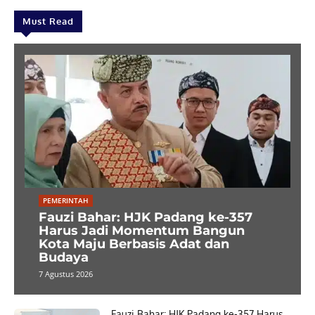
Must Read
PEMERINTAH
Fauzi Bahar: HJK Padang ke-357
Harus Jadi Momentum Bangun
Kota Maju Berbasis Adat dan
Budaya
7 Agustus 2026
Fauzi Bahar: HJK Padang ke-357 Harus