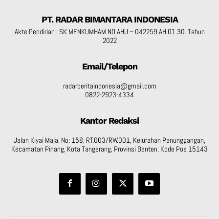
PT. RADAR BIMANTARA INDONESIA
Akte Pendirian : SK MENKUMHAM NO AHU – 042259.AH.01.30. Tahun
2022
Email/Telepon
radarberitaindonesia@gmail.com
0822-2923-4334
Kantor Redaksi
Jalan Kiyai Maja, No: 158, RT.003/RW.001, Kelurahan Panunggangan,
Kecamatan Pinang, Kota Tangerang, Provinsi Banten, Kode Pos 15143