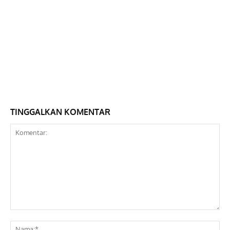
TINGGALKAN KOMENTAR
Komentar:
Na