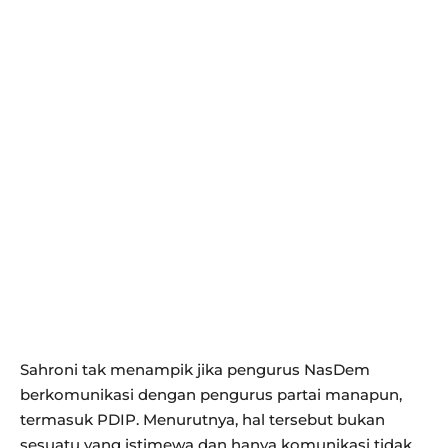
Sahroni tak menampik jika pengurus NasDem
berkomunikasi dengan pengurus partai manapun,
termasuk PDIP. Menurutnya, hal tersebut bukan
sesuatu yang istimewa dan hanya komunikasi tidak