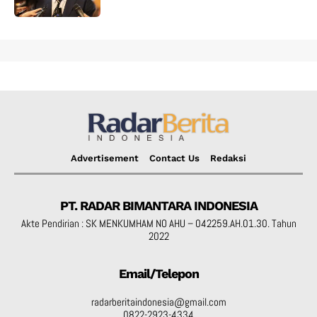
Advertisement
Contact Us
Redaksi
PT. RADAR BIMANTARA INDONESIA
Akte Pendirian : SK MENKUMHAM NO AHU – 042259.AH.01.30. Tahun
2022
Email/Telepon
radarberitaindonesia@gmail.com
0822-2923-4334