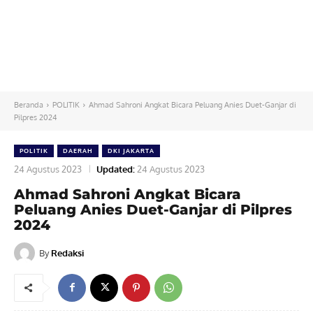
Beranda
POLITIK
Ahmad Sahroni Angkat Bicara Peluang Anies Duet-Ganjar di
Pilpres 2024
POLITIK
DAERAH
DKI JAKARTA
24 Agustus 2023
Updated:
24 Agustus 2023
Ahmad Sahroni Angkat Bicara
Peluang Anies Duet-Ganjar di Pilpres
2024
By
Redaksi