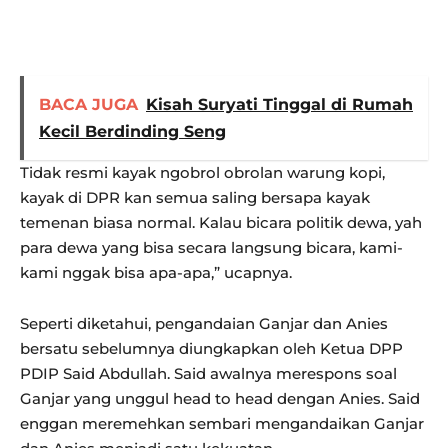
BACA JUGA
Kisah Suryati Tinggal di Rumah
Kecil Berdinding Seng
Tidak resmi kayak ngobrol obrolan warung kopi,
kayak di DPR kan semua saling bersapa kayak
temenan biasa normal. Kalau bicara politik dewa, yah
para dewa yang bisa secara langsung bicara, kami-
kami nggak bisa apa-apa,” ucapnya.
Seperti diketahui, pengandaian Ganjar dan Anies
bersatu sebelumnya diungkapkan oleh Ketua DPP
PDIP Said Abdullah. Said awalnya merespons soal
Ganjar yang unggul head to head dengan Anies. Said
enggan meremehkan sembari mengandaikan Ganjar