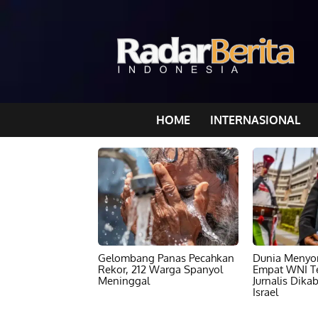
HOME
INTERNASIONAL
Gelombang Panas Pecahkan
Dunia Menyor
Rekor, 212 Warga Spanyol
Empat WNI T
Meninggal
Jurnalis Dika
Israel