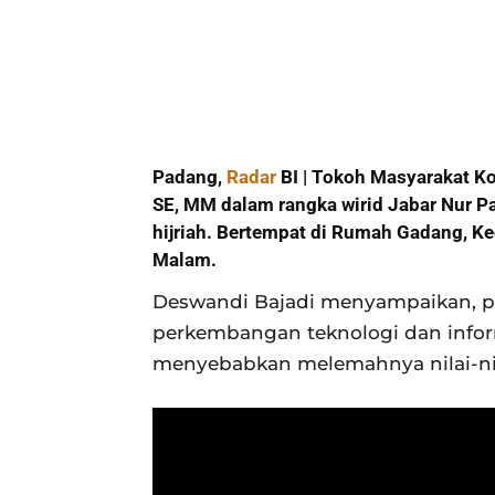
Padang,
Radar
BI | Tokoh Masyarakat K
SE, MM dalam rangka wirid Jabar Nur 
hijriah. Bertempat di Rumah Gadang, K
Malam.
Deswandi Bajadi menyampaikan, per
perkembangan teknologi dan info
menyebabkan melemahnya nilai-nila