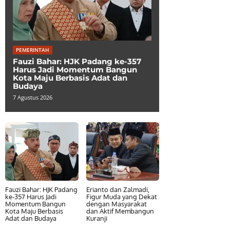
PEMERINTAH
Fauzi Bahar: HJK Padang ke-357
Harus Jadi Momentum Bangun
Kota Maju Berbasis Adat dan
Budaya
7 Agustus 2026
Fauzi Bahar: HJK Padang
Erianto dan Zalmadi,
ke-357 Harus Jadi
Figur Muda yang Dekat
Momentum Bangun
dengan Masyarakat
Kota Maju Berbasis
dan Aktif Membangun
Adat dan Budaya
Kuranji