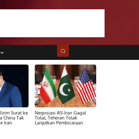
irim Surat ke
Negosiasi AS-Iran Gagal
ta China Tak
Total, Teheran Tolak
e Iran
Lanjutkan Pembicaraan