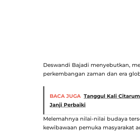
Deswandi Bajadi menyebutkan, me
perkembangan zaman dan era global
BACA JUGA
Tanggul Kali Citaru
Janji Perbaiki
Melemahnya nilai-nilai budaya ter
kewibawaan pemuka masyarakat ad