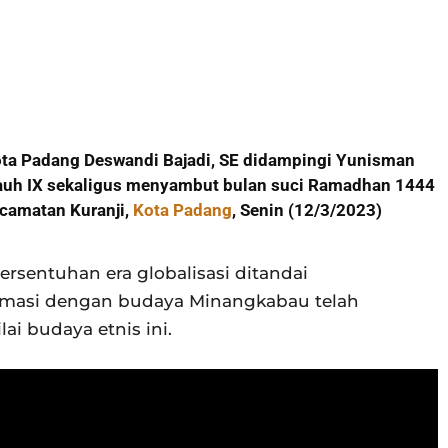
ota Padang Deswandi Bajadi, SE didampingi Yunisman
Pauh IX sekaligus menyambut bulan suci Ramadhan 1444
ecamatan Kuranji,
Kota Padang
, Senin (12/3/2023)
sentuhan era globalisasi ditandai
rmasi dengan budaya Minangkabau telah
i budaya etnis ini.