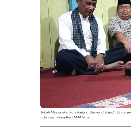
Tokoh Masyarakat Kota Padang Deswandi Bajadi, SE didam
bulan suci Ramadhan 1444 hijriah.