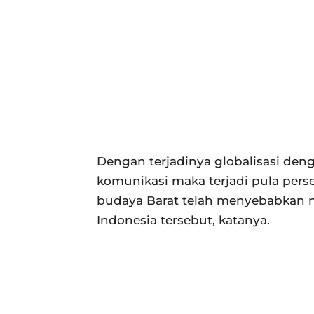
Dengan terjadinya globalisasi den
komunikasi maka terjadi pula pe
budaya Barat telah menyebabkan m
Indonesia tersebut, katanya.