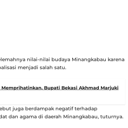
lemahnya nilai-nilai budaya Minangkabau karena
isasi menjadi salah satu.
m Memprihatinkan, Bupati Bekasi Akhmad Marjuki
sebut juga berdampak negatif terhadap
at dan agama di daerah Minangkabau, tuturnya.