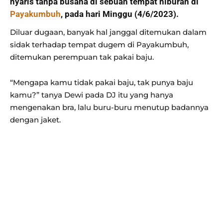
nyaris tanpa busana di sebuah tempat hiburan di
Payakumbuh
, pada hari Minggu (4/6/2023).
Diluar dugaan, banyak hal janggal ditemukan dalam
sidak terhadap tempat dugem di Payakumbuh,
ditemukan perempuan tak pakai baju.
“Mengapa kamu tidak pakai baju, tak punya baju
kamu?” tanya Dewi pada DJ itu yang hanya
mengenakan bra, lalu buru-buru menutup badannya
dengan jaket.