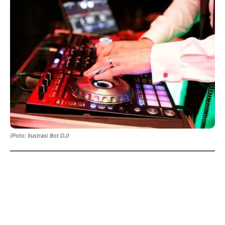
(Poto: Ilustrasi Bot DJ)