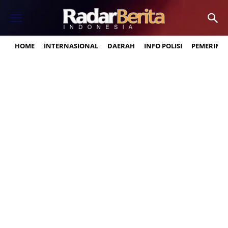
HOME
INTERNASIONAL
DAERAH
INFO POLISI
PEMERINT