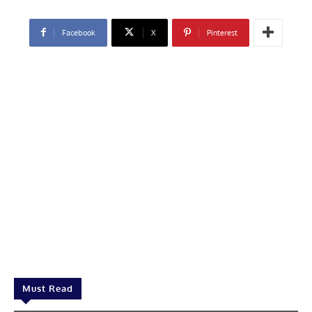
Facebook
X
Pinterest
Must Read