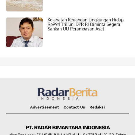
Kejahatan Keuangan Lingkungan Hidup
Rp994 Triliun, DPR RI Diminta Segera
Sahkan UU Perampasan Aset
Advertisement
Contact Us
Redaksi
PT. RADAR BIMANTARA INDONESIA
Akte Pendirian : SK MENKUMHAM NO AHU – 042259.AH.01.30. Tahun