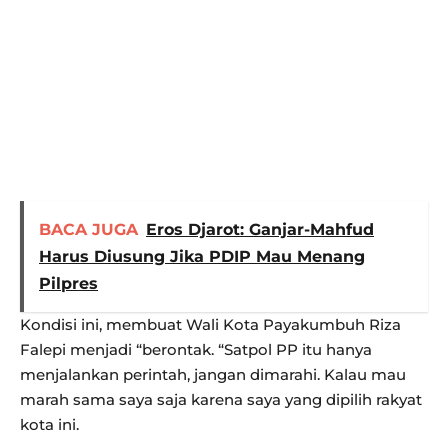
BACA JUGA
Eros Djarot: Ganjar-Mahfud
Harus Diusung Jika PDIP Mau Menang
Pilpres
Kondisi ini, membuat Wali Kota Payakumbuh Riza
Falepi menjadi “berontak. “Satpol PP itu hanya
menjalankan perintah, jangan dimarahi. Kalau mau
marah sama saya saja karena saya yang dipilih rakyat
kota ini.