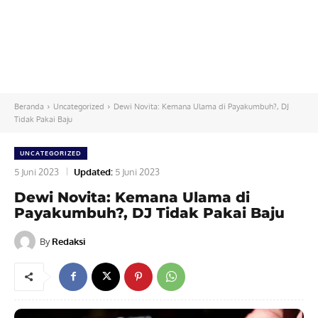
Beranda
Uncategorized
Dewi Novita: Kemana Ulama di Payakumbuh?, DJ
Tidak Pakai Baju
UNCATEGORIZED
5 Juni 2023
Updated:
5 Juni 2023
Dewi Novita: Kemana Ulama di
Payakumbuh?, DJ Tidak Pakai Baju
By
Redaksi