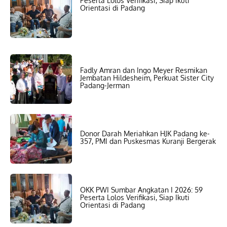
Peserta Lolos Verifikasi, Siap Ikuti
Orientasi di Padang
Fadly Amran dan Ingo Meyer Resmikan
Jembatan Hildesheim, Perkuat Sister City
Padang-Jerman
Donor Darah Meriahkan HJK Padang ke-
357, PMI dan Puskesmas Kuranji Bergerak
OKK PWI Sumbar Angkatan I 2026: 59
Peserta Lolos Verifikasi, Siap Ikuti
Orientasi di Padang