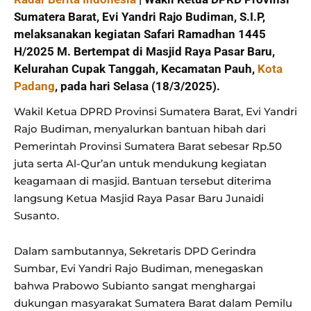
Sumatera Barat, Evi Yandri Rajo Budiman, S.I.P,
melaksanakan kegiatan Safari Ramadhan 1445
H/2025 M. Bertempat di Masjid Raya Pasar Baru,
Kelurahan Cupak Tanggah, Kecamatan Pauh,
Kota
Padang
, pada hari Selasa (18/3/2025).
Wakil Ketua DPRD Provinsi Sumatera Barat, Evi Yandri
Rajo Budiman, menyalurkan bantuan hibah dari
Pemerintah Provinsi Sumatera Barat sebesar Rp.50
juta serta Al-Qur’an untuk mendukung kegiatan
keagamaan di masjid. Bantuan tersebut diterima
langsung Ketua Masjid Raya Pasar Baru Junaidi
Susanto.
Dalam sambutannya, Sekretaris DPD Gerindra
Sumbar, Evi Yandri Rajo Budiman, menegaskan
bahwa Prabowo Subianto sangat menghargai
dukungan masyarakat Sumatera Barat dalam Pemilu