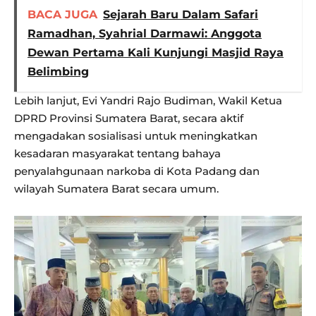
BACA JUGA
Sejarah Baru Dalam Safari
Ramadhan, Syahrial Darmawi: Anggota
Dewan Pertama Kali Kunjungi Masjid Raya
Belimbing
Lebih lanjut, Evi Yandri Rajo Budiman, Wakil Ketua
DPRD Provinsi Sumatera Barat, secara aktif
mengadakan sosialisasi untuk meningkatkan
kesadaran masyarakat tentang bahaya
penyalahgunaan narkoba di Kota Padang dan
wilayah Sumatera Barat secara umum.