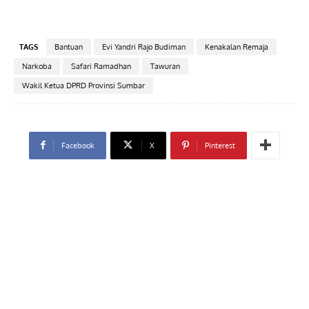
TAGS
Bantuan
Evi Yandri Rajo Budiman
Kenakalan Remaja
Narkoba
Safari Ramadhan
Tawuran
Wakil Ketua DPRD Provinsi Sumbar
Facebook
X
Pinterest