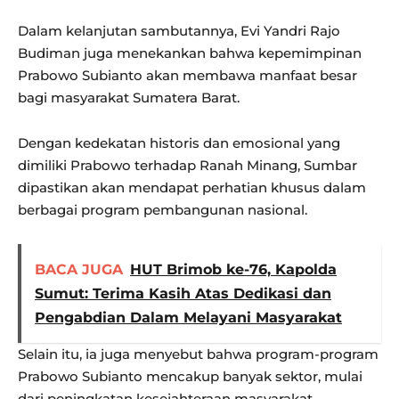
Dalam kelanjutan sambutannya, Evi Yandri Rajo
Budiman juga menekankan bahwa kepemimpinan
Prabowo Subianto akan membawa manfaat besar
bagi masyarakat Sumatera Barat.
Dengan kedekatan historis dan emosional yang
dimiliki Prabowo terhadap Ranah Minang, Sumbar
dipastikan akan mendapat perhatian khusus dalam
berbagai program pembangunan nasional.
BACA JUGA
HUT Brimob ke-76, Kapolda
Sumut: Terima Kasih Atas Dedikasi dan
Pengabdian Dalam Melayani Masyarakat
Selain itu, ia juga menyebut bahwa program-program
Prabowo Subianto mencakup banyak sektor, mulai
dari peningkatan kesejahteraan masyarakat,