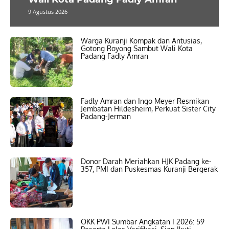
9 Agustus 2026
Warga Kuranji Kompak dan Antusias,
Gotong Royong Sambut Wali Kota
Padang Fadly Amran
Fadly Amran dan Ingo Meyer Resmikan
Jembatan Hildesheim, Perkuat Sister City
Padang-Jerman
Donor Darah Meriahkan HJK Padang ke-
357, PMI dan Puskesmas Kuranji Bergerak
OKK PWI Sumbar Angkatan I 2026: 59