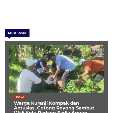
Must Read
SOSIAL
Warga Kuranji Kompak dan
Antusias, Gotong Royong Sambut
Wali Kota Padang Fadly Amran