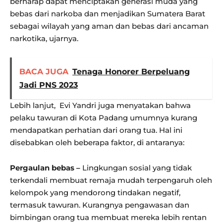
berharap dapat menciptakan generasi muda yang
bebas dari narkoba dan menjadikan Sumatera Barat
sebagai wilayah yang aman dan bebas dari ancaman
narkotika, ujarnya.
BACA JUGA
Tenaga Honorer Berpeluang
Jadi PNS 2023
Lebih lanjut, Evi Yandri juga menyatakan bahwa
pelaku tawuran di Kota Padang umumnya kurang
mendapatkan perhatian dari orang tua. Hal ini
disebabkan oleh beberapa faktor, di antaranya:
Pergaulan bebas –
Lingkungan sosial yang tidak
terkendali membuat remaja mudah terpengaruh oleh
kelompok yang mendorong tindakan negatif,
termasuk tawuran. Kurangnya pengawasan dan
bimbingan orang tua membuat mereka lebih rentan