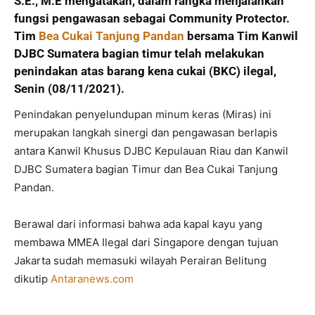
S.E., M.E mengatakan, dalam rangka menjalankan
fungsi pengawasan sebagai Community Protector.
Tim
Bea Cukai Tanjung Pandan
bersama Tim Kanwil
DJBC Sumatera bagian timur telah melakukan
penindakan atas barang kena cukai (BKC) ilegal,
Senin (08/11/2021).
Penindakan penyelundupan minum keras (Miras) ini
merupakan langkah sinergi dan pengawasan berlapis
antara Kanwil Khusus DJBC Kepulauan Riau dan Kanwil
DJBC Sumatera bagian Timur dan Bea Cukai Tanjung
Pandan.
Berawal dari informasi bahwa ada kapal kayu yang
membawa MMEA Ilegal dari Singapore dengan tujuan
Jakarta sudah memasuki wilayah Perairan Belitung
dikutip
Antaranews.com