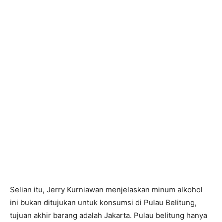
Selian itu, Jerry Kurniawan menjelaskan minum alkohol
ini bukan ditujukan untuk konsumsi di Pulau Belitung,
tujuan akhir barang adalah Jakarta. Pulau belitung hanya