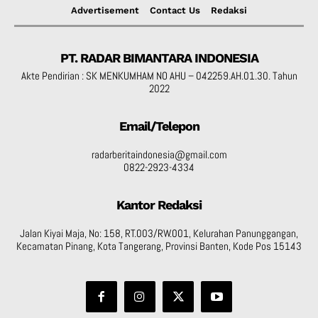
Advertisement
Contact Us
Redaksi
PT. RADAR BIMANTARA INDONESIA
Akte Pendirian : SK MENKUMHAM NO AHU – 042259.AH.01.30. Tahun
2022
Email/Telepon
radarberitaindonesia@gmail.com
0822-2923-4334
Kantor Redaksi
Jalan Kiyai Maja, No: 158, RT.003/RW.001, Kelurahan Panunggangan,
Kecamatan Pinang, Kota Tangerang, Provinsi Banten, Kode Pos 15143