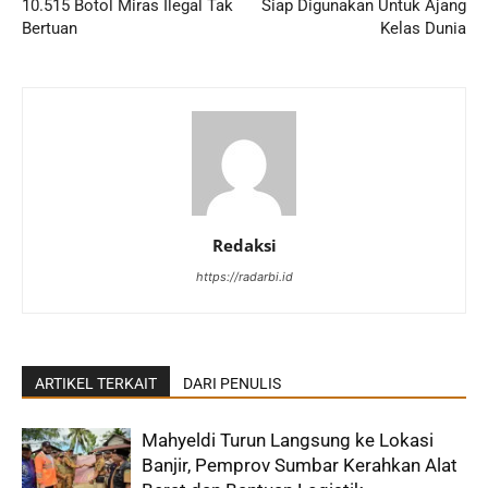
10.515 Botol Miras Ilegal Tak
Siap Digunakan Untuk Ajang
Bertuan
Kelas Dunia
Redaksi
https://radarbi.id
ARTIKEL TERKAIT
DARI PENULIS
Mahyeldi Turun Langsung ke Lokasi
Banjir, Pemprov Sumbar Kerahkan Alat