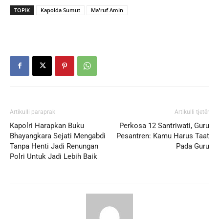
TOPIK
Kapolda Sumut
Ma'ruf Amin
Artikulli paraprak
Artikulli tjetër
Kapolri Harapkan Buku
Perkosa 12 Santriwati, Guru
Bhayangkara Sejati Mengabdi
Pesantren: Kamu Harus Taat
Tanpa Henti Jadi Renungan
Pada Guru
Polri Untuk Jadi Lebih Baik