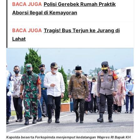
BACA JUGA
Polisi Gerebek Rumah Praktik
Aborsi Ilegal di Kemayoran
BACA JUGA
Tragis! Bus Terjun ke Jurang di
Lahat
Kapolda beserta Forkopimda menjemput kedatangan Wapres RI Bapak KH