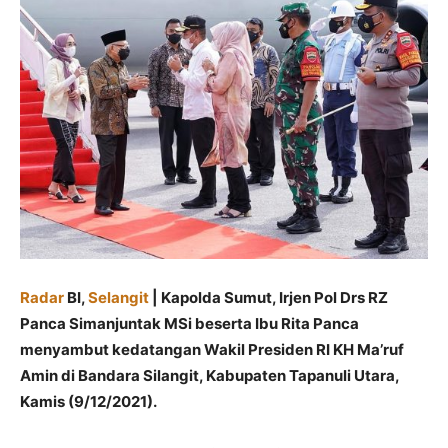
Radar
BI,
Selangit
| Kapolda Sumut, Irjen Pol Drs RZ
Panca Simanjuntak MSi beserta Ibu Rita Panca
menyambut kedatangan Wakil Presiden RI KH Ma’ruf
Amin di Bandara Silangit, Kabupaten Tapanuli Utara,
Kamis (9/12/2021).