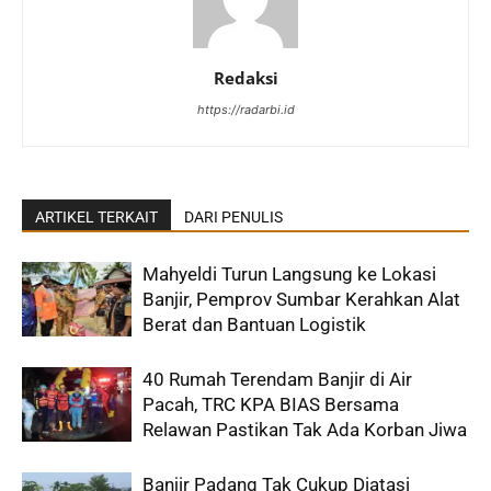
Redaksi
https://radarbi.id
ARTIKEL TERKAIT
DARI PENULIS
Mahyeldi Turun Langsung ke Lokasi
Banjir, Pemprov Sumbar Kerahkan Alat
Berat dan Bantuan Logistik
40 Rumah Terendam Banjir di Air
Pacah, TRC KPA BIAS Bersama
Relawan Pastikan Tak Ada Korban Jiwa
Banjir Padang Tak Cukup Diatasi