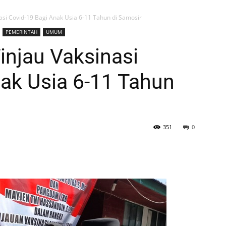
asi Covid-19 Bagi Anak Usia 6-11 Tahun di Samosir
PEMERINTAH
UMUM
injau Vaksinasi
ak Usia 6-11 Tahun
351
0