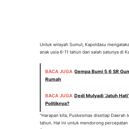
Untuk wilayah Sumut, Kapoldasu mengatakan
anak usia 6-11 tahun dan salah satunya di K
BACA JUGA
Gempa Bumi 5,6 SR Gun
Rumah
BACA JUGA
Dedi Mulyadi ‘Jatuh Hat
Politiknya?
“Harapan kita, Puskesmas disetiap Daerah t
tahun. Hal ini untuk mendorong percepatan v