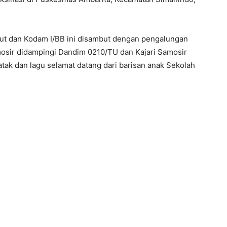
ut dan Kodam I/BB ini disambut dengan pengalungan
osir didampingi Dandim 0210/TU dan Kajari Samosir
atak dan lagu selamat datang dari barisan anak Sekolah