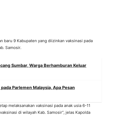
 baru 9 Kabupaten yang diizinkan vaksinasi pada
ab. Samosir.
cang Sumbar, Warga Berhamburan Keluar
i’ pada Parlemen Malaysia, Apa Pesan
etap melaksanakan vaksinasi pada anak usia 6-11
aksinasi di wilayah Kab. Samosir”, jelas Kapolda