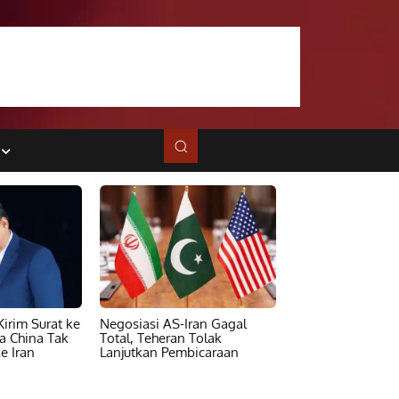
irim Surat ke
Negosiasi AS-Iran Gagal
ta China Tak
Total, Teheran Tolak
e Iran
Lanjutkan Pembicaraan