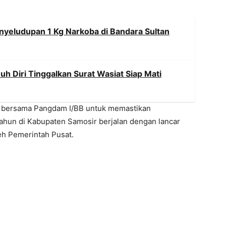
nyeludupan 1 Kg Narkoba di Bandara Sultan
uh Diri Tinggalkan Surat Wasiat Siap Mati
 bersama Pangdam I/BB untuk memastikan
tahun di Kabupaten Samosir berjalan dengan lancar
eh Pemerintah Pusat.