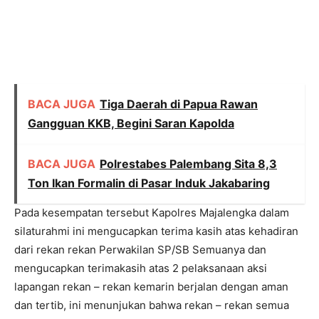
BACA JUGA
Tiga Daerah di Papua Rawan
Gangguan KKB, Begini Saran Kapolda
BACA JUGA
Polrestabes Palembang Sita 8,3
Ton Ikan Formalin di Pasar Induk Jakabaring
Pada kesempatan tersebut Kapolres Majalengka dalam
silaturahmi ini mengucapkan terima kasih atas kehadiran
dari rekan rekan Perwakilan SP/SB Semuanya dan
mengucapkan terimakasih atas 2 pelaksanaan aksi
lapangan rekan – rekan kemarin berjalan dengan aman
dan tertib, ini menunjukan bahwa rekan – rekan semua