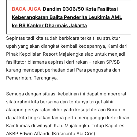
BACA JUGA
Dandim 0306/50 Kota Fasilitasi
Keberangkatan Balita Penderita Leukimia AML
ke RS Kanker Dharmais Jakarta
Sepintas tadi kita sudah berbicara terkait isu struktur
upah yang akan diangkat kembali kedepannya, Kami dari
Pihak Kepolisian Resort Majalengka siap untuk menjadi
fasilitator bilamana aspirasi dari rekan – rekan SP/SB
kurang mendapat perhatian dari Para pengusaha dan
Pemerintah. Terangnya.
Semoga dengan situasi kebatinan ini dapat mempererat
silaturahmi kita bersama dan tentunya target akhir
ataupun persyaratan akhir yaitu kesejahteraan Buruh ini
dapat kita tingkatkan tanpa perlu mengganggu ketertiban
Kamtibmas di wilayah Kab. Majalengka. Tutup Kapolres
AKBP Edwin Affandi. (Krismanto Abi Cris)