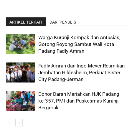
ARTIKEL TERKAIT
DARI PENULIS
Warga Kuranji Kompak dan Antusias,
Gotong Royong Sambut Wali Kota
Padang Fadly Amran
Fadly Amran dan Ingo Meyer Resmikan
Jembatan Hildesheim, Perkuat Sister
City Padang-Jerman
Donor Darah Meriahkan HJK Padang
ke-357, PMI dan Puskesmas Kuranji
Bergerak