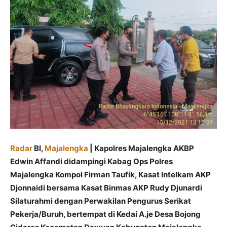
Radar
BI,
Majalengka
| Kapolres Majalengka AKBP
Edwin Affandi didampingi Kabag Ops Polres
Majalengka Kompol Firman Taufik, Kasat Intelkam AKP
Djonnaidi bersama Kasat Binmas AKP Rudy Djunardi
Silaturahmi dengan Perwakilan Pengurus Serikat
Pekerja/Buruh, bertempat di Kedai A.je Desa Bojong