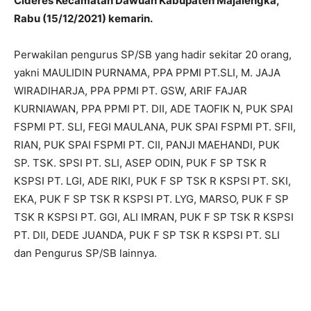
Cideres Kecamatan Dawuan Kabupaten Majalengka,
Rabu (15/12/2021) kemarin.
Perwakilan pengurus SP/SB yang hadir sekitar 20 orang,
yakni MAULIDIN PURNAMA, PPA PPMI PT.SLI, M. JAJA
WIRADIHARJA, PPA PPMI PT. GSW, ARIF FAJAR
KURNIAWAN, PPA PPMI PT. DII, ADE TAOFIK N, PUK SPAI
FSPMI PT. SLI, FEGI MAULANA, PUK SPAI FSPMI PT. SFII,
RIAN, PUK SPAI FSPMI PT. CII, PANJI MAEHANDI, PUK
SP. TSK. SPSI PT. SLI, ASEP ODIN, PUK F SP TSK R
KSPSI PT. LGI, ADE RIKI, PUK F SP TSK R KSPSI PT. SKI,
EKA, PUK F SP TSK R KSPSI PT. LYG, MARSO, PUK F SP
TSK R KSPSI PT. GGI, ALI IMRAN, PUK F SP TSK R KSPSI
PT. DII, DEDE JUANDA, PUK F SP TSK R KSPSI PT. SLI
dan Pengurus SP/SB lainnya.