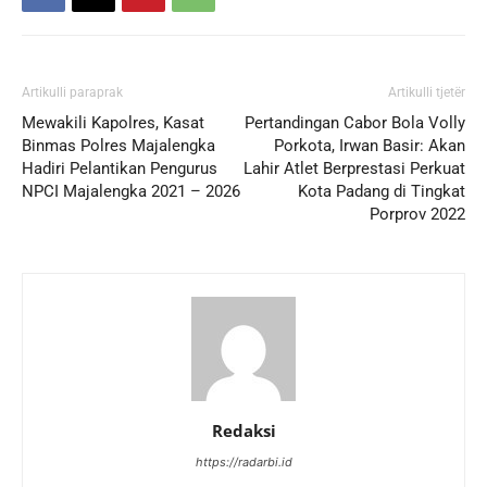
Artikulli paraprak
Artikulli tjetër
Mewakili Kapolres, Kasat
Pertandingan Cabor Bola Volly
Binmas Polres Majalengka
Porkota, Irwan Basir: Akan
Hadiri Pelantikan Pengurus
Lahir Atlet Berprestasi Perkuat
NPCI Majalengka 2021 – 2026
Kota Padang di Tingkat
Porprov 2022
Redaksi
https://radarbi.id