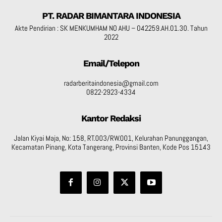
PT. RADAR BIMANTARA INDONESIA
Akte Pendirian : SK MENKUMHAM NO AHU – 042259.AH.01.30. Tahun
2022
Email/Telepon
radarberitaindonesia@gmail.com
0822-2923-4334
Kantor Redaksi
Jalan Kiyai Maja, No: 158, RT.003/RW.001, Kelurahan Panunggangan,
Kecamatan Pinang, Kota Tangerang, Provinsi Banten, Kode Pos 15143