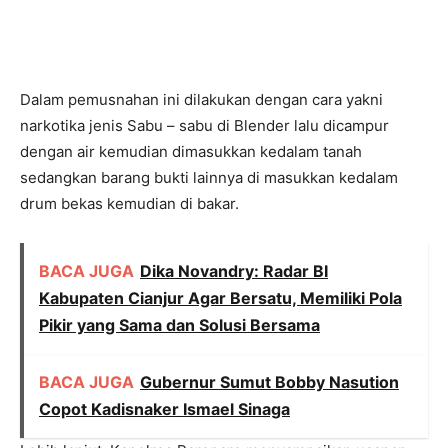
Dalam pemusnahan ini dilakukan dengan cara yakni
narkotika jenis Sabu – sabu di Blender lalu dicampur
dengan air kemudian dimasukkan kedalam tanah
sedangkan barang bukti lainnya di masukkan kedalam
drum bekas kemudian di bakar.
BACA JUGA
Dika Novandry: Radar BI
Kabupaten Cianjur Agar Bersatu, Memiliki Pola
Pikir yang Sama dan Solusi Bersama
BACA JUGA
Gubernur Sumut Bobby Nasution
Copot Kadisnaker Ismael Sinaga