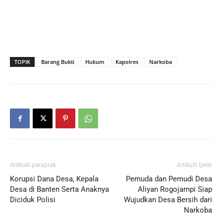
TOPIK
Barang Bukti
Hukum
Kapolres
Narkoba
Artikulli paraprak
Artikulli tjetër
Korupsi Dana Desa, Kepala
Pemuda dan Pemudi Desa
Desa di Banten Serta Anaknya
Aliyan Rogojampi Siap
Diciduk Polisi
Wujudkan Desa Bersih dari
Narkoba