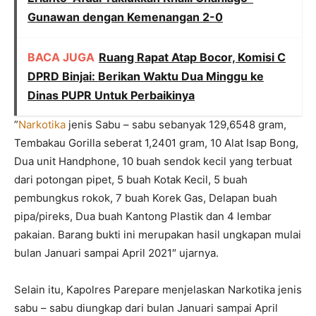
Gunawan dengan Kemenangan 2-0
BACA JUGA
Ruang Rapat Atap Bocor, Komisi C
DPRD Binjai: Berikan Waktu Dua Minggu ke
Dinas PUPR Untuk Perbaikinya
”
Narkotika
jenis Sabu – sabu sebanyak 129,6548 gram,
Tembakau Gorilla seberat 1,2401 gram, 10 Alat Isap Bong,
Dua unit Handphone, 10 buah sendok kecil yang terbuat
dari potongan pipet, 5 buah Kotak Kecil, 5 buah
pembungkus rokok, 7 buah Korek Gas, Delapan buah
pipa/pireks, Dua buah Kantong Plastik dan 4 lembar
pakaian. Barang bukti ini merupakan hasil ungkapan mulai
bulan Januari sampai April 2021″ ujarnya.
Selain itu, Kapolres Parepare menjelaskan Narkotika jenis
sabu – sabu diungkap dari bulan Januari sampai April