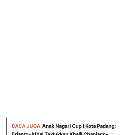
BACA JUGA
Anak Nagari Cup I Kota Padang:
Erianto-Afdal Taklukkan Khalil Chaniago-