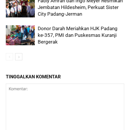
Fadly Amran dan Ingo Meyer Resmikan
Jembatan Hildesheim, Perkuat Sister
City Padang-Jerman
Donor Darah Meriahkan HJK Padang
ke-357, PMI dan Puskesmas Kuranji
Bergerak
TINGGALKAN KOMENTAR