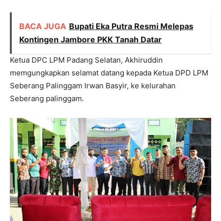
BACA JUGA
Bupati Eka Putra Resmi Melepas
Kontingen Jambore PKK Tanah Datar
Ketua DPC LPM Padang Selatan, Akhiruddin
memgungkapkan selamat datang kepada Ketua DPD LPM
Seberang Palinggam Irwan Basyir, ke kelurahan
Seberang palinggam.