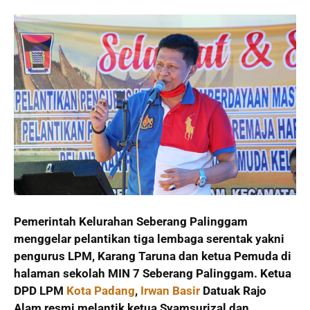
Pemerintah Kelurahan Seberang Palinggam
menggelar pelantikan tiga lembaga serentak yakni
pengurus LPM, Karang Taruna dan ketua Pemuda di
halaman sekolah MIN 7 Seberang Palinggam.
Ketua
DPD LPM
Kota Padang
,
Irwan Basir
Datuak Rajo
Alam resmi melantik ketua Syamsurizal dan