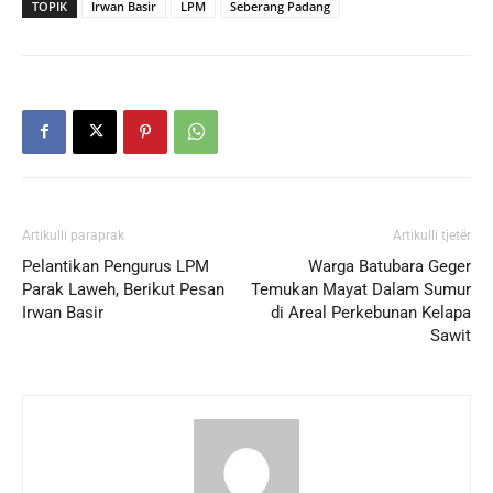
TOPIK
Irwan Basir
LPM
Seberang Padang
Artikulli paraprak
Artikulli tjetër
Pelantikan Pengurus LPM
Warga Batubara Geger
Parak Laweh, Berikut Pesan
Temukan Mayat Dalam Sumur
Irwan Basir
di Areal Perkebunan Kelapa
Sawit