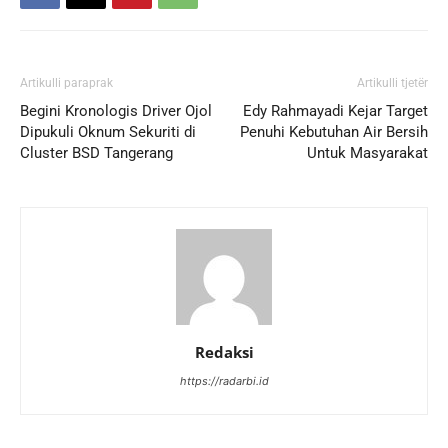
Artikulli paraprak
Artikulli tjetër
Begini Kronologis Driver Ojol
Edy Rahmayadi Kejar Target
Dipukuli Oknum Sekuriti di
Penuhi Kebutuhan Air Bersih
Cluster BSD Tangerang
Untuk Masyarakat
Redaksi
https://radarbi.id