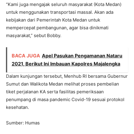
“Kami juga mengajak seluruh masyarakat (Kota Medan)
untuk menggunakan transportasi massal. Akan ada
kebijakan dari Pemerintah Kota Medan untuk
mempercepat pembangunan, agar bisa dinikmati
masyarakat,” sebut Bobby.
BACA JUGA
Apel Pasukan Pengamanan Nataru
2021, Berikut Ini Imbauan Kapolres Majalengka
Dalam kunjungan tersebut, Menhub RI bersama Gubernur
Sumut dan Walikota Medan melihat proses pembelian
tiket perjalanan KA serta fasilitas pemeriksaan
penumpang di masa pandemic Covid-19 sesuai protokol
kesehatan.
Sumber: Humas