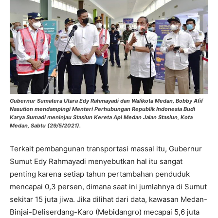
Gubernur Sumatera Utara Edy Rahmayadi dan Walikota Medan, Bobby Afif
Nasution mendampingi Menteri Perhubungan Republik Indonesia Budi
Karya Sumadi meninjau Stasiun Kereta Api Medan Jalan Stasiun, Kota
Medan, Sabtu (29/5/2021).
Terkait pembangunan transportasi massal itu, Gubernur
Sumut Edy Rahmayadi menyebutkan hal itu sangat
penting karena setiap tahun pertambahan penduduk
mencapai 0,3 persen, dimana saat ini jumlahnya di Sumut
sekitar 15 juta jiwa. Jika dilihat dari data, kawasan Medan-
Binjai-Deliserdang-Karo (Mebidangro) mecapai 5,6 juta