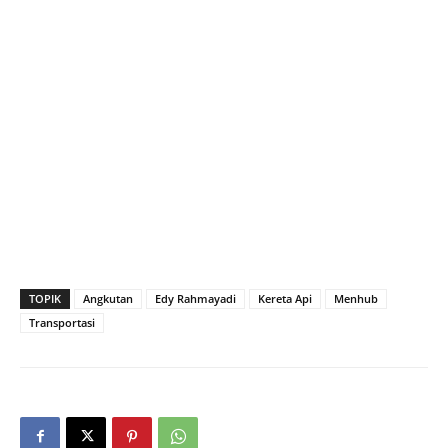
TOPIK
Angkutan
Edy Rahmayadi
Kereta Api
Menhub
Transportasi