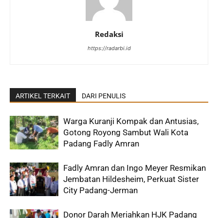
Redaksi
https://radarbi.id
ARTIKEL TERKAIT
DARI PENULIS
Warga Kuranji Kompak dan Antusias,
Gotong Royong Sambut Wali Kota
Padang Fadly Amran
Fadly Amran dan Ingo Meyer Resmikan
Jembatan Hildesheim, Perkuat Sister
City Padang-Jerman
Donor Darah Meriahkan HJK Padang