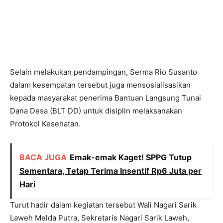
Selain melakukan pendampingan, Serma Rio Susanto
dalam kesempatan tersebut juga mensosialisasikan
kepada masyarakat penerima Bantuan Langsung Tunai
Dana Desa (BLT DD) untuk disiplin melaksanakan
Protokol Kesehatan.
BACA JUGA
Emak-emak Kaget! SPPG Tutup
Sementara, Tetap Terima Insentif Rp6 Juta per
Hari
Turut hadir dalam kegiatan tersebut Wali Nagari Sarik
Laweh Melda Putra, Sekretaris Nagari Sarik Laweh,