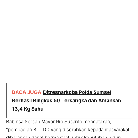
BACA JUGA
Ditresnarkoba Polda Sumsel
Berhasil Ringkus 50 Tersangka dan Amankan
13,4 Kg Sabu
Babinsa Sersan Mayor Rio Susanto mengatakan,
“pembagian BLT DD yang diserahkan kepada masyarakat
diharapkan dapat bermanfaat untuk kebutuhan hidup