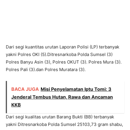
Dari segi kuantitas urutan Laporan Polisi (LP) terbanyak
yakni Polres OKI (5).Ditresnarkoba Polda Sumsel (3)
Polres Banyu Asin (3), Polres OKUT (3). Polres Mura (3).
Polres Pali (3).dan Polres Muratara (3).
BACA JUGA
Misi Penyelamatan Iptu Tomi: 3
Jenderal Tembus Hutan, Rawa dan Ancaman
KKB
Dari segi kualitas urutan Barang Bukti (BB) terbanyak
yakni Ditresnarkoba Polda Sumsel 25103,73 gram shabu,