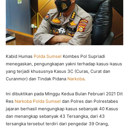
Kabid Humas
Polda Sumsel
Kombes Pol Supriadi
menegaskan, pengungkapan yakni terhadap kasus-kasus
yang terjadi khususnya Kasus 3C (Curas, Curat dan
Curanmor) dan Tindak Pidana
Narkoba
.
Ini dibuktikan pada Minggu Kedua Bulan Februari 2021 Dit
Res
Narkoba
Polda Sumsel
dan Polres dan Polrestabes
jajaran berhasil mengungkap kasus sebanyak 40 Kasus
dan menangkap sebanyak 43 Tersangka, dari 43
tersangka tersebut terdiri dari pengedar 39 Orang,