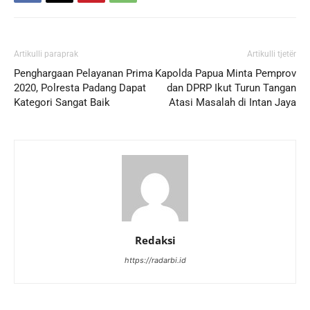
Artikulli paraprak
Artikulli tjetër
Penghargaan Pelayanan Prima
Kapolda Papua Minta Pemprov
2020, Polresta Padang Dapat
dan DPRP Ikut Turun Tangan
Kategori Sangat Baik
Atasi Masalah di Intan Jaya
Redaksi
https://radarbi.id