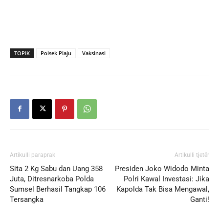
TOPIK
Polsek Plaju
Vaksinasi
Artikulli paraprak
Artikulli tjetër
Sita 2 Kg Sabu dan Uang 358
Presiden Joko Widodo Minta
Juta, Ditresnarkoba Polda
Polri Kawal Investasi: Jika
Sumsel Berhasil Tangkap 106
Kapolda Tak Bisa Mengawal,
Tersangka
Ganti!