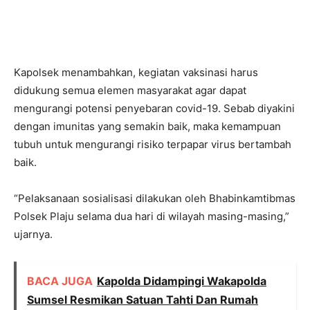
Kapolsek menambahkan, kegiatan vaksinasi harus
didukung semua elemen masyarakat agar dapat
mengurangi potensi penyebaran covid-19. Sebab diyakini
dengan imunitas yang semakin baik, maka kemampuan
tubuh untuk mengurangi risiko terpapar virus bertambah
baik.
“Pelaksanaan sosialisasi dilakukan oleh Bhabinkamtibmas
Polsek Plaju selama dua hari di wilayah masing-masing,”
ujarnya.
BACA JUGA
Kapolda Didampingi Wakapolda
Sumsel Resmikan Satuan Tahti Dan Rumah