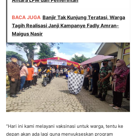
BACA JUGA
Banjir Tak Kunjung Teratasi, Warga
Tagih Realisasi Janji Kampanye Fadly Amran-
Maigus Nasir
“Hari ini kami melayani vaksinasi untuk warga, tentu ke
depan akan ada lagi guna menyukseskan program