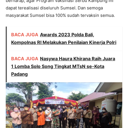
berharap, agar Program Vaksinasi Serbu Kampung ini
dapat terealisasi diseluruh Sumsel. Dan semoga
masyarakat Sumsel bisa 100% sudah tervaksin semua.
BACA JUGA
Awards 2023 Polda Bali,
Kompolnas RI Melakukan Penilaian Kinerja Polri
BACA JUGA
Nasywa Haura Khirana Raih Juara
1 Lomba Solo Song Tingkat MTsN se-Kota
Padang