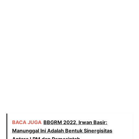
BACA JUGA
BBGRM 2022, Irwan Basir:
Manunggal Ini Adalah Bentuk Sinergisitas
Antara LPM dan Pemerintah