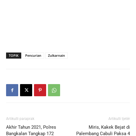
TOPIK
Pencurian
Zulkarnain
Artikulli paraprak
Artikulli tjetër
Akhir Tahun 2021, Polres
Miris, Kakek Bejat di
Bangkalan Tangkap 172
Palembang Cabuli Paksa 4