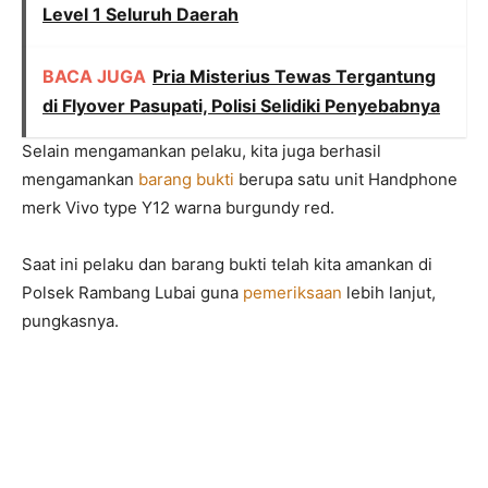
Level 1 Seluruh Daerah
BACA JUGA
Pria Misterius Tewas Tergantung
di Flyover Pasupati, Polisi Selidiki Penyebabnya
Selain mengamankan pelaku, kita juga berhasil
mengamankan
barang bukti
berupa satu unit Handphone
merk Vivo type Y12 warna burgundy red.
Saat ini pelaku dan barang bukti telah kita amankan di
Polsek Rambang Lubai guna
pemeriksaan
lebih lanjut,
pungkasnya.