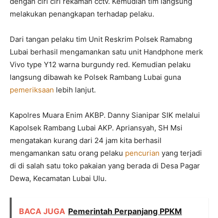
dengan ciri ciri rekaman cctv. Kemudian tim langsung
melakukan penangkapan terhadap pelaku.
Dari tangan pelaku tim Unit Reskrim Polsek Ramabng
Lubai berhasil mengamankan satu unit Handphone merk
Vivo type Y12 warna burgundy red. Kemudian pelaku
langsung dibawah ke Polsek Rambang Lubai guna
pemeriksaan
lebih lanjut.
Kapolres Muara Enim AKBP. Danny Sianipar SIK melalui
Kapolsek Rambang Lubai AKP. Apriansyah, SH Msi
mengatakan kurang dari 24 jam kita berhasil
mengamankan satu orang pelaku
pencurian
yang terjadi
di di salah satu toko pakaian yang berada di Desa Pagar
Dewa, Kecamatan Lubai Ulu.
BACA JUGA
Pemerintah Perpanjang PPKM