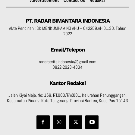
Advertisement
Contact Us
Redaksi
PT. RADAR BIMANTARA INDONESIA
Akte Pendirian : SK MENKUMHAM NO AHU – 042259.AH.01.30. Tahun
2022
Email/Telepon
radarberitaindonesia@gmail.com
0822-2923-4334
Kantor Redaksi
Jalan Kiyai Maja, No: 158, RT.003/RW.001, Kelurahan Panunggangan,
Kecamatan Pinang, Kota Tangerang, Provinsi Banten, Kode Pos 15143