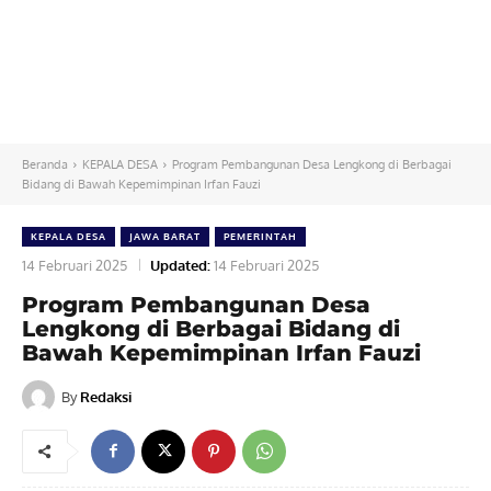
Beranda
KEPALA DESA
Program Pembangunan Desa Lengkong di Berbagai
Bidang di Bawah Kepemimpinan Irfan Fauzi
KEPALA DESA
JAWA BARAT
PEMERINTAH
14 Februari 2025
Updated:
14 Februari 2025
Program Pembangunan Desa
Lengkong di Berbagai Bidang di
Bawah Kepemimpinan Irfan Fauzi
By
Redaksi