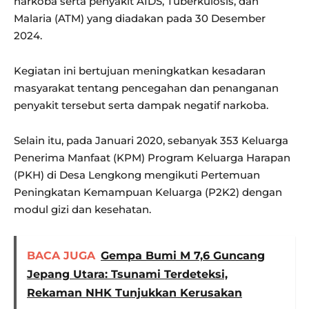
narkoba serta penyakit AIDS, Tuberkulosis, dan
Malaria (ATM) yang diadakan pada 30 Desember
2024.
Kegiatan ini bertujuan meningkatkan kesadaran
masyarakat tentang pencegahan dan penanganan
penyakit tersebut serta dampak negatif narkoba.
Selain itu, pada Januari 2020, sebanyak 353 Keluarga
Penerima Manfaat (KPM) Program Keluarga Harapan
(PKH) di Desa Lengkong mengikuti Pertemuan
Peningkatan Kemampuan Keluarga (P2K2) dengan
modul gizi dan kesehatan.
BACA JUGA
Gempa Bumi M 7,6 Guncang
Jepang Utara: Tsunami Terdeteksi,
Rekaman NHK Tunjukkan Kerusakan