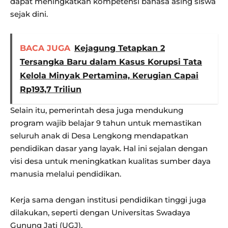
dapat meningkatkan kompetensi bahasa asing siswa
sejak dini.
BACA JUGA
Kejagung Tetapkan 2
Tersangka Baru dalam Kasus Korupsi Tata
Kelola Minyak Pertamina, Kerugian Capai
Rp193,7 Triliun
Selain itu, pemerintah desa juga mendukung
program wajib belajar 9 tahun untuk memastikan
seluruh anak di Desa Lengkong mendapatkan
pendidikan dasar yang layak. Hal ini sejalan dengan
visi desa untuk meningkatkan kualitas sumber daya
manusia melalui pendidikan.
Kerja sama dengan institusi pendidikan tinggi juga
dilakukan, seperti dengan Universitas Swadaya
Gunung Jati (UGJ).