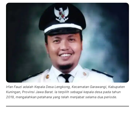
Irfan Fauzi adalah Kepala Desa Lengkong, Kecamatan Garawangi, Kabupaten
Kuningan, Provinsi Jawa Barat. Ia terpilih sebagai kepala desa pada tahun
2019, mengalahkan petahana yang telah menjabat selama dua periode.