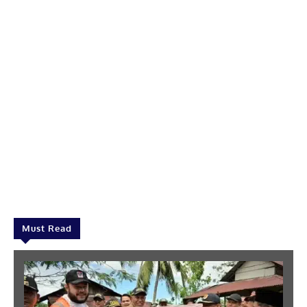
Must Read