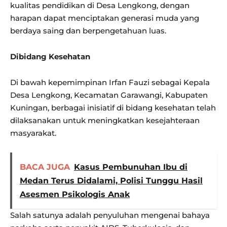
kualitas pendidikan di Desa Lengkong, dengan
harapan dapat menciptakan generasi muda yang
berdaya saing dan berpengetahuan luas.
Dibidang Kesehatan
Di bawah kepemimpinan Irfan Fauzi sebagai Kepala
Desa Lengkong, Kecamatan Garawangi, Kabupaten
Kuningan, berbagai inisiatif di bidang kesehatan telah
dilaksanakan untuk meningkatkan kesejahteraan
masyarakat.
BACA JUGA
Kasus Pembunuhan Ibu di
Medan Terus Didalami, Polisi Tunggu Hasil
Asesmen Psikologis Anak
Salah satunya adalah penyuluhan mengenai bahaya