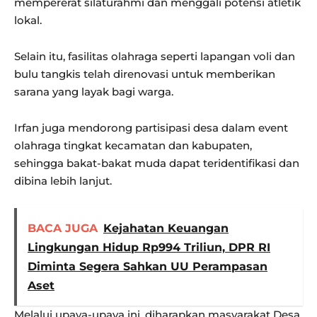
mempererat silaturahmi dan menggali potensi atletik
lokal.
Selain itu, fasilitas olahraga seperti lapangan voli dan
bulu tangkis telah direnovasi untuk memberikan
sarana yang layak bagi warga.
Irfan juga mendorong partisipasi desa dalam event
olahraga tingkat kecamatan dan kabupaten,
sehingga bakat-bakat muda dapat teridentifikasi dan
dibina lebih lanjut.
BACA JUGA
Kejahatan Keuangan
Lingkungan Hidup Rp994 Triliun, DPR RI
Diminta Segera Sahkan UU Perampasan
Aset
Melalui upaya-upaya ini, diharapkan masyarakat Desa