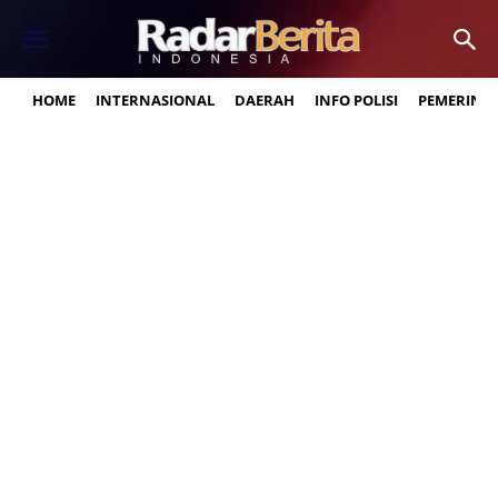
HOME
INTERNASIONAL
DAERAH
INFO POLISI
PEMERINT