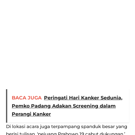
BACA JUGA
Peringati Hari Kanker Sedunia,
Pemko Padang Adakan Screening dalam
Perangi Kanker
Di lokasi acara juga terpampang spanduk besar yang
berisi tulisan, ‘pejuang Prabowo 19 cabut dukungan.’