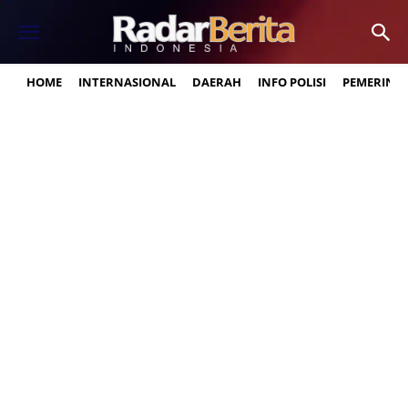
HOME
INTERNASIONAL
DAERAH
INFO POLISI
PEMERINT