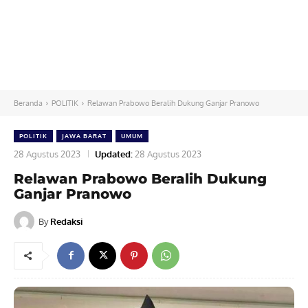
Beranda
POLITIK
Relawan Prabowo Beralih Dukung Ganjar Pranowo
POLITIK
JAWA BARAT
UMUM
28 Agustus 2023
Updated:
28 Agustus 2023
Relawan Prabowo Beralih Dukung
Ganjar Pranowo
By
Redaksi