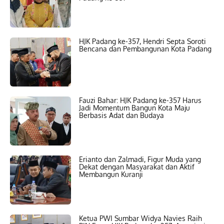
HJK Padang ke-357, Hendri Septa Soroti
Bencana dan Pembangunan Kota Padang
Fauzi Bahar: HJK Padang ke-357 Harus
Jadi Momentum Bangun Kota Maju
Berbasis Adat dan Budaya
Erianto dan Zalmadi, Figur Muda yang
Dekat dengan Masyarakat dan Aktif
Membangun Kuranji
Ketua PWI Sumbar Widya Navies Raih