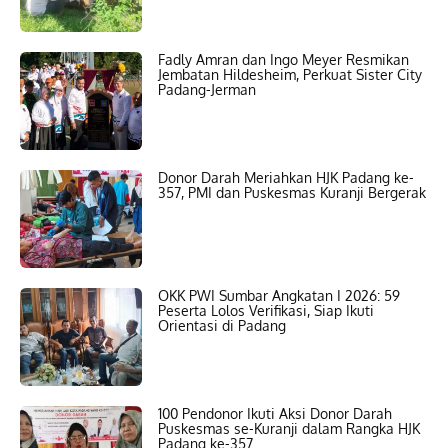
Fadly Amran dan Ingo Meyer Resmikan
Jembatan Hildesheim, Perkuat Sister City
Padang-Jerman
Donor Darah Meriahkan HJK Padang ke-
357, PMI dan Puskesmas Kuranji Bergerak
OKK PWI Sumbar Angkatan I 2026: 59
Peserta Lolos Verifikasi, Siap Ikuti
Orientasi di Padang
100 Pendonor Ikuti Aksi Donor Darah
Puskesmas se-Kuranji dalam Rangka HJK
Padang ke-357