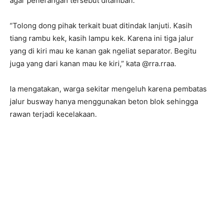
agar penerangan tersebut ditambah.
“Tolong dong pihak terkait buat ditindak lanjuti. Kasih
tiang rambu kek, kasih lampu kek. Karena ini tiga jalur
yang di kiri mau ke kanan gak ngeliat separator. Begitu
juga yang dari kanan mau ke kiri,” kata @rra.rraa.
Ia mengatakan, warga sekitar mengeluh karena pembatas
jalur busway hanya menggunakan beton blok sehingga
rawan terjadi kecelakaan.