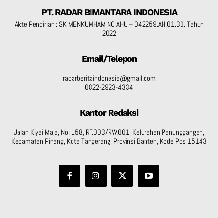
PT. RADAR BIMANTARA INDONESIA
Akte Pendirian : SK MENKUMHAM NO AHU – 042259.AH.01.30. Tahun
2022
Email/Telepon
radarberitaindonesia@gmail.com
0822-2923-4334
Kantor Redaksi
Jalan Kiyai Maja, No: 158, RT.003/RW.001, Kelurahan Panunggangan,
Kecamatan Pinang, Kota Tangerang, Provinsi Banten, Kode Pos 15143