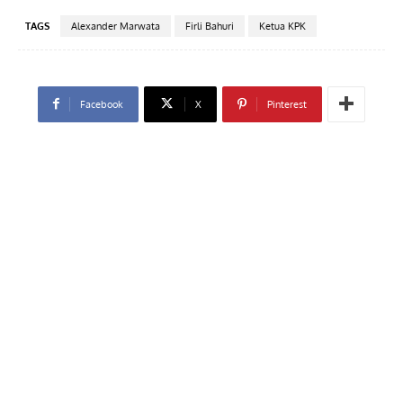
TAGS
Alexander Marwata
Firli Bahuri
Ketua KPK
Facebook
X
Pinterest