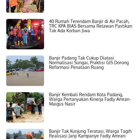
40 Rumah Terendam Banjir di Air Pacah,
TRC KPA BIAS Bersama Relawan Pastikan
Tak Ada Korban Jiwa
Banjir Padang Tak Cukup Diatasi
Normalisasi Sungai, Praktisi GIS Dorong
Reformasi Penataan Ruang
Banjir Kembali Rendam Kota Padang,
Warga Pertanyakan Kinerja Fadly Amran-
Maigus Nasir
Banjir Tak Kunjung Teratasi, Warga Tagih
Realisasi Janji Kampanye Fadly Amran-