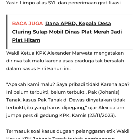
Yasin Limpo alias SYL dan penerimaan gratifikasi.
BACA JUGA
Dana APBD, Kepala Desa
Cluring Sulap Mobil Dinas Plat Merah Jadi
Plat Hitam
Wakil Ketua KPK Alexander Marwata mengatakan
dirinya tak malu karena asas praduga tak bersalah
dalam kasus Firli Bahuri ini.
“Apakah kami malu? Saya pribadi tidak! Karena apa?
Ini belum terbukti, belum terbukti, Pak (Johanis)
Tanak, kasus Pak Tanak di Dewas dinyatakan tidak
terbukti, itu yang harus dipegang,” ujar Alex dalam
jumpa pers di gedung KPK, Kamis (23/11/2023).
Termasuk soal kasus dugaan pelanggaran etik Wakil
Ketua KPK Johanis Tanak terkait pembocoran