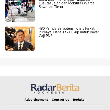
Kualitas Jalan dan Mobilitas Warga
Sawahan Timur
490 Pemda Berpotensi Krisis Fiskal,
Purbaya: Dana Tak Cukup untuk Bayar
Gaji PNS
Advertisement
Contact Us
Redaksi