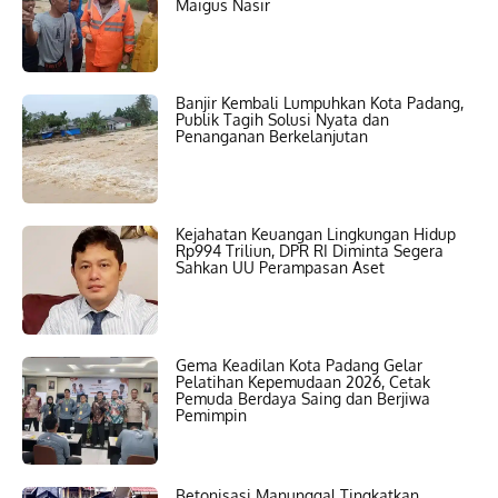
Maigus Nasir
Banjir Kembali Lumpuhkan Kota Padang,
Publik Tagih Solusi Nyata dan
Penanganan Berkelanjutan
Kejahatan Keuangan Lingkungan Hidup
Rp994 Triliun, DPR RI Diminta Segera
Sahkan UU Perampasan Aset
Gema Keadilan Kota Padang Gelar
Pelatihan Kepemudaan 2026, Cetak
Pemuda Berdaya Saing dan Berjiwa
Pemimpin
Betonisasi Manunggal Tingkatkan