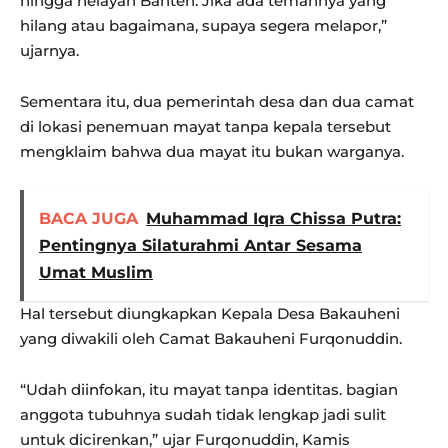
hingga nelayan Banten. Jika ada temannya yang
hilang atau bagaimana, supaya segera melapor,”
ujarnya.
Sementara itu, dua pemerintah desa dan dua camat
di lokasi penemuan mayat tanpa kepala tersebut
mengklaim bahwa dua mayat itu bukan warganya.
BACA JUGA
Muhammad Iqra Chissa Putra:
Pentingnya Silaturahmi Antar Sesama
Umat Muslim
Hal tersebut diungkapkan Kepala Desa Bakauheni
yang diwakili oleh Camat Bakauheni Furqonuddin.
“Udah diinfokan, itu mayat tanpa identitas. bagian
anggota tubuhnya sudah tidak lengkap jadi sulit
untuk dicirenkan,” ujar Furqonuddin, Kamis