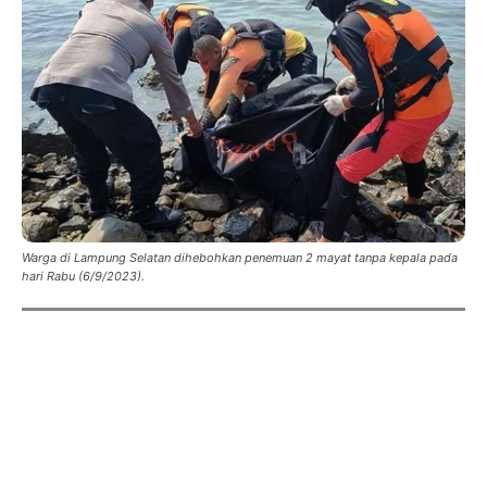
Warga di Lampung Selatan dihebohkan penemuan 2 mayat tanpa kepala pada
hari Rabu (6/9/2023).