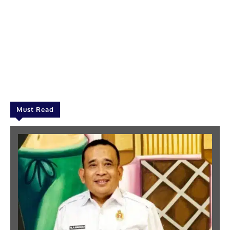
Must Read