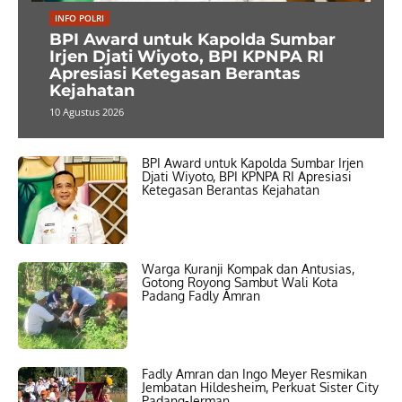
INFO POLRI
BPI Award untuk Kapolda Sumbar
Irjen Djati Wiyoto, BPI KPNPA RI
Apresiasi Ketegasan Berantas
Kejahatan
10 Agustus 2026
BPI Award untuk Kapolda Sumbar Irjen
Djati Wiyoto, BPI KPNPA RI Apresiasi
Ketegasan Berantas Kejahatan
Warga Kuranji Kompak dan Antusias,
Gotong Royong Sambut Wali Kota
Padang Fadly Amran
Fadly Amran dan Ingo Meyer Resmikan
Jembatan Hildesheim, Perkuat Sister City
Padang-Jerman