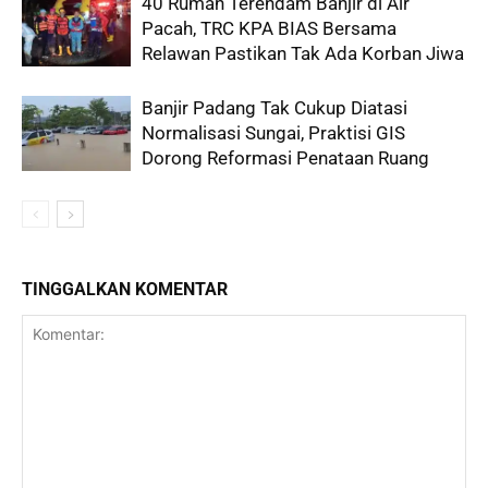
40 Rumah Terendam Banjir di Air
Pacah, TRC KPA BIAS Bersama
Relawan Pastikan Tak Ada Korban Jiwa
Banjir Padang Tak Cukup Diatasi
Normalisasi Sungai, Praktisi GIS
Dorong Reformasi Penataan Ruang
TINGGALKAN KOMENTAR