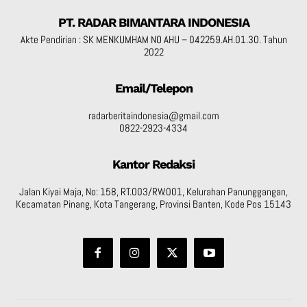
PT. RADAR BIMANTARA INDONESIA
Akte Pendirian : SK MENKUMHAM NO AHU – 042259.AH.01.30. Tahun
2022
Email/Telepon
radarberitaindonesia@gmail.com
0822-2923-4334
Kantor Redaksi
Jalan Kiyai Maja, No: 158, RT.003/RW.001, Kelurahan Panunggangan,
Kecamatan Pinang, Kota Tangerang, Provinsi Banten, Kode Pos 15143