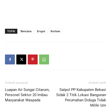
TOPIK
Bencana
Erupsi
Korban
Artikulli paraprak
Artikulli tjetër
Luapan Air Sungai Citarum,
Satpol PP Kabupaten Bekasi
Personel Sektor 20 Imbau
Sidak 2 Titik Lokasi Bangunan
Masyarakat Waspada
Perumahan Diduga Tidak
Miliki Izin