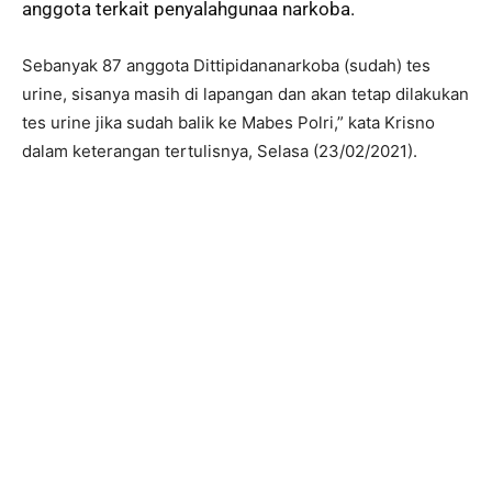
anggota terkait penyalahgunaa narkoba.
Sebanyak 87 anggota Dittipidananarkoba (sudah) tes
urine, sisanya masih di lapangan dan akan tetap dilakukan
tes urine jika sudah balik ke Mabes Polri,” kata Krisno
dalam keterangan tertulisnya, Selasa (23/02/2021).