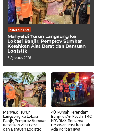
PEMERINTAH
Mahyeldi Turun Langsung ke
Lokasi Banjir, Pemprov Sumbar
Kerahkan Alat Berat dan Bantuan
Logistik
5 Agustus 2026
Mahyeldi Turun
40 Rumah Terendam
Langsung ke Lokasi
Banjir di Air Pacah, TRC
Banjir, Pemprov Sumbar
KPA BIAS Bersama
Kerahkan Alat Berat
Relawan Pastikan Tak
dan Bantuan Logistik
Ada Korban Jiwa