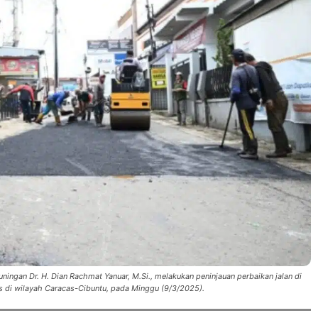
ingan Dr. H. Dian Rachmat Yanuar, M.Si., melakukan peninjauan perbaikan jalan di
s di wilayah Caracas-Cibuntu, pada Minggu (9/3/2025).