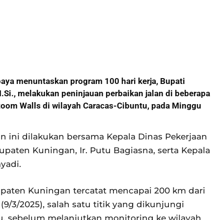
aya menuntaskan program 100 hari kerja, Bupati
.Si., melakukan peninjauan perbaikan jalan di beberapa
toom Walls di wilayah Caracas-Cibuntu, pada Minggu
an ini dilakukan bersama Kepala Dinas Pekerjaan
aten Kuningan, Ir. Putu Bagiasna, serta Kepala
yadi.
abupaten Kuningan tercatat mencapai 200 km dari
(9/3/2025), salah satu titik yang dikunjungi
ru, sebelum melanjutkan monitoring ke wilayah