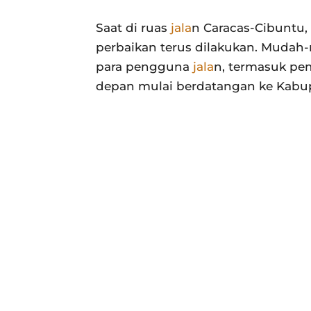
Saat di ruas
jala
n Caracas-Cibuntu,
perbaikan terus dilakukan. Muda
para pengguna
jala
n, termasuk p
depan mulai berdatangan ke Kabu