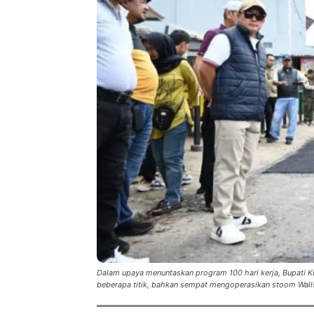
Dalam upaya menuntaskan program 100 hari kerja, Bupati Kun
beberapa titik, bahkan sempat mengoperasikan stoom Wall