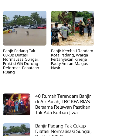
Banjir Padang Tak
Banjir Kembali Rendam
Cukup Diatasi
Kota Padang, Warga
Normalisasi Sungai,
Pertanyakan Kinerja
Praktisi GIS Dorong
Fadly Amran-Maigus
Reformasi Penataan
Nasir
Ruang
40 Rumah Terendam Banjir
di Air Pacah, TRC KPA BIAS
Bersama Relawan Pastikan
Tak Ada Korban Jiwa
Banjir Padang Tak Cukup
Diatasi Normalisasi Sungai,