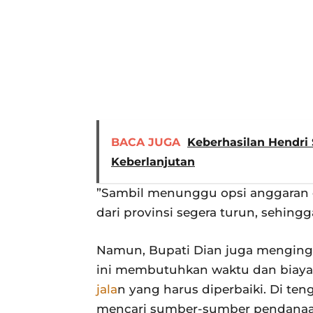
BACA JUGA
Keberhasilan Hendr
Keberlanjutan
”Sambil menunggu opsi anggaran d
dari provinsi segera turun, sehing
Namun, Bupati Dian juga menginga
ini membutuhkan waktu dan biaya y
jala
n yang harus diperbaiki. Di te
mencari sumber-sumber pendana