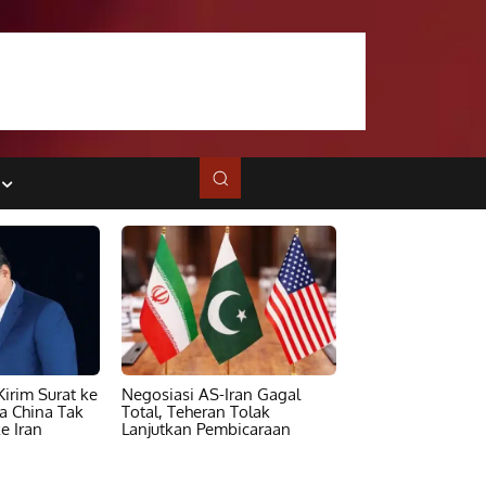
irim Surat ke
Negosiasi AS-Iran Gagal
ta China Tak
Total, Teheran Tolak
e Iran
Lanjutkan Pembicaraan