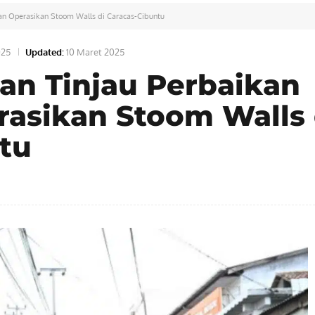
dan Operasikan Stoom Walls di Caracas-Cibuntu
025
Updated:
10 Maret 2025
an Tinjau Perbaikan
rasikan Stoom Walls 
tu