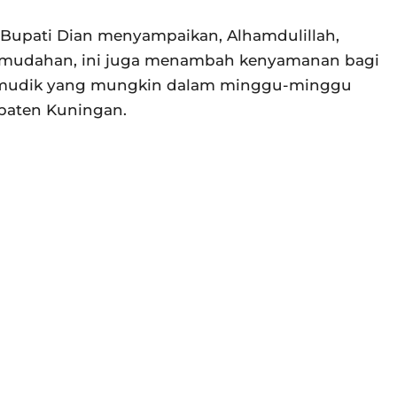
 Bupati Dian menyampaikan, Alhamdulillah,
h-mudahan, ini juga menambah kenyamanan bagi
emudik yang mungkin dalam minggu-minggu
paten Kuningan.