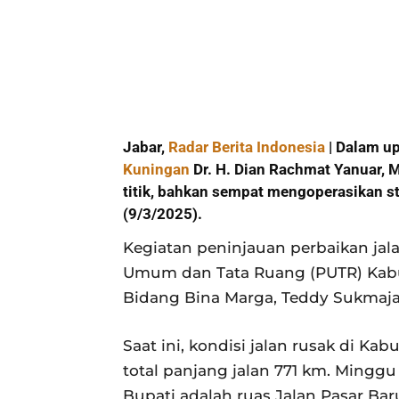
Jabar,
Radar Berita Indonesia
| Dalam up
Kuningan
Dr. H. Dian Rachmat Yanuar, M
titik, bahkan sempat mengoperasikan s
(9/3/2025).
Kegiatan peninjauan perbaikan jal
Umum dan Tata Ruang (PUTR) Kabup
Bidang Bina Marga, Teddy Sukmaja
Saat ini, kondisi jalan rusak di K
total panjang jalan 771 km. Minggu 
Bupati adalah ruas Jalan Pasar Ba