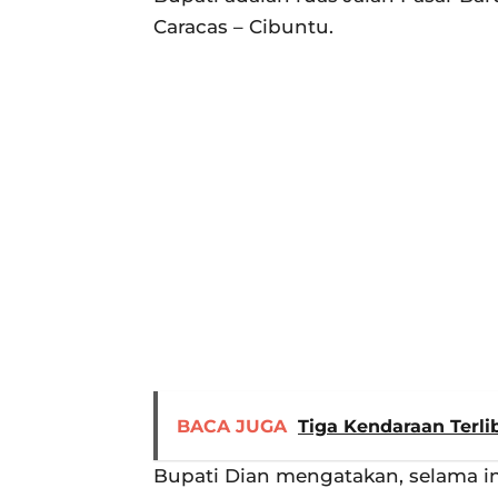
Caracas – Cibuntu.
BACA JUGA
Tiga Kendaraan Terli
Bupati Dian mengatakan, selama ini