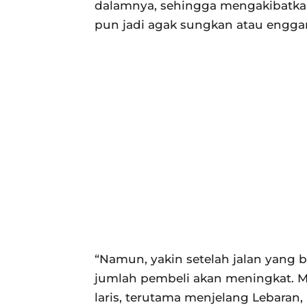
dalamnya, sehingga mengakibatkan
pun jadi agak sungkan atau enggan
“Namun, yakin setelah jalan yang be
jumlah pembeli akan meningkat.
laris, terutama menjelang Lebaran,