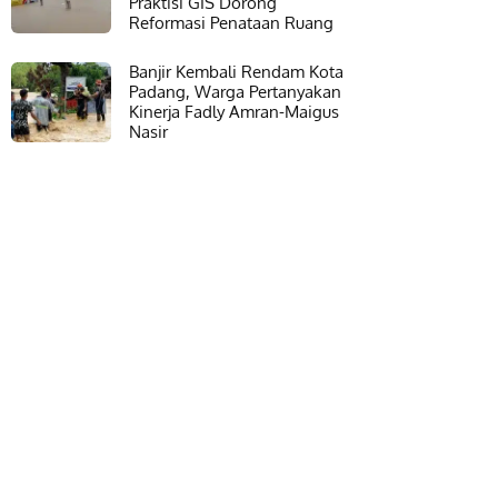
Praktisi GIS Dorong
Reformasi Penataan Ruang
Banjir Kembali Rendam Kota
Padang, Warga Pertanyakan
Kinerja Fadly Amran-Maigus
Nasir