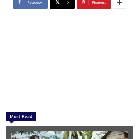
Facebook
X
Pinterest
Must Read