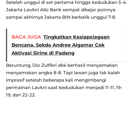
Setelah unggul di set pertama hingga kedudukan 5-4.
Jakarta LavAni Allo Bank sempat dikejar poinnya
sampai akhirnya Jakarta BIN berbalik unggul 7-8.
BACA JUGA
Tingkatkan Kesiapsiagaan
Bencana, Sekda Andree Algamar Cek
Aktivasi Sirine di Padang
Beruntung, Dio Zulfikri dkk berhasil menyamakan
menyamakan angka 8-8. Tapi lawan juga tak kalah
impresif setelah beberapa kali mengimbangi
permainan LavAni saat kedudukan menjadi 11-11, 19-
19, dan 22-22.