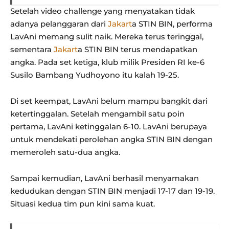
Setelah video challenge yang menyatakan tidak
adanya pelanggaran dari
Jakart
a STIN BIN, performa
LavAni memang sulit naik. Mereka terus teringgal,
sementara
Jakart
a STIN BIN terus mendapatkan
angka. Pada set ketiga, klub milik Presiden RI ke-6
Susilo Bambang Yudhoyono itu kalah 19-25.
Di set keempat, LavAni belum mampu bangkit dari
ketertinggalan. Setelah mengambil satu poin
pertama, LavAni ketinggalan 6-10. LavAni berupaya
untuk mendekati perolehan angka STIN BIN dengan
memeroleh satu-dua angka.
Sampai kemudian, LavAni berhasil menyamakan
kedudukan dengan STIN BIN menjadi 17-17 dan 19-19.
Situasi kedua tim pun kini sama kuat.