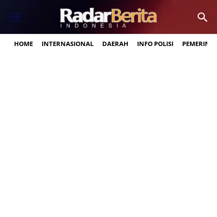
HOME
INTERNASIONAL
DAERAH
INFO POLISI
PEMERINT