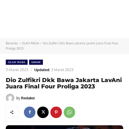
Beranda
OLAH RAGA
Dio Zulfikri Dkk Bawa Jakarta LavAni Juara Final Four
Proliga 2023
OLAH RAGA
UMUM
3 Maret 2023
Updated:
3 Maret 2023
Dio Zulfikri Dkk Bawa Jakarta LavAni
Juara Final Four Proliga 2023
By
Redaksi