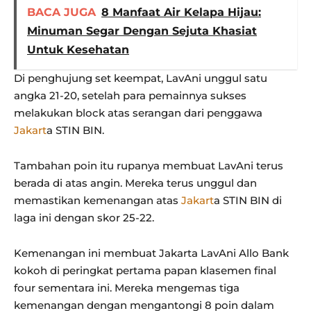
BACA JUGA
8 Manfaat Air Kelapa Hijau:
Minuman Segar Dengan Sejuta Khasiat
Untuk Kesehatan
Di penghujung set keempat, LavAni unggul satu
angka 21-20, setelah para pemainnya sukses
melakukan block atas serangan dari penggawa
Jakart
a STIN BIN.
Tambahan poin itu rupanya membuat LavAni terus
berada di atas angin. Mereka terus unggul dan
memastikan kemenangan atas
Jakart
a STIN BIN di
laga ini dengan skor 25-22.
Kemenangan ini membuat Jakarta LavAni Allo Bank
kokoh di peringkat pertama papan klasemen final
four sementara ini. Mereka mengemas tiga
kemenangan dengan mengantongi 8 poin dalam