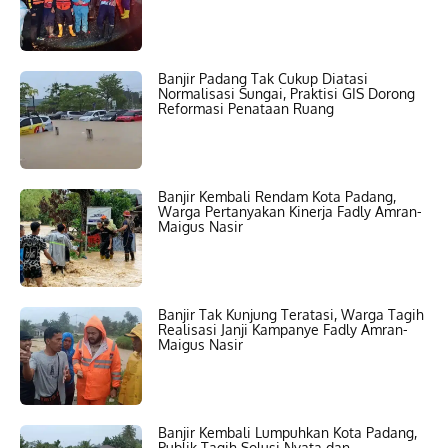
Banjir Padang Tak Cukup Diatasi
Normalisasi Sungai, Praktisi GIS Dorong
Reformasi Penataan Ruang
Banjir Kembali Rendam Kota Padang,
Warga Pertanyakan Kinerja Fadly Amran-
Maigus Nasir
Banjir Tak Kunjung Teratasi, Warga Tagih
Realisasi Janji Kampanye Fadly Amran-
Maigus Nasir
Banjir Kembali Lumpuhkan Kota Padang,
Publik Tagih Solusi Nyata dan