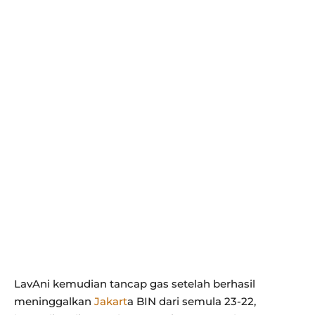
LavAni kemudian tancap gas setelah berhasil
meninggalkan
Jakart
a BIN dari semula 23-22,