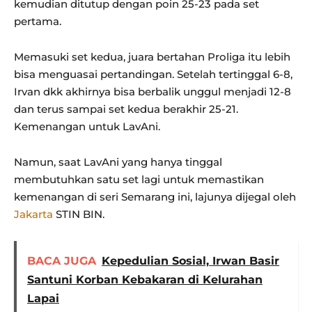
kemudian ditutup dengan poin 25-23 pada set
pertama.
Memasuki set kedua, juara bertahan Proliga itu lebih
bisa menguasai pertandingan. Setelah tertinggal 6-8,
Irvan dkk akhirnya bisa berbalik unggul menjadi 12-8
dan terus sampai set kedua berakhir 25-21.
Kemenangan untuk LavAni.
Namun, saat LavAni yang hanya tinggal
membutuhkan satu set lagi untuk memastikan
kemenangan di seri Semarang ini, lajunya dijegal oleh
Jakarta
STIN BIN.
BACA JUGA
Kepedulian Sosial, Irwan Basir
Santuni Korban Kebakaran di Kelurahan
Lapai