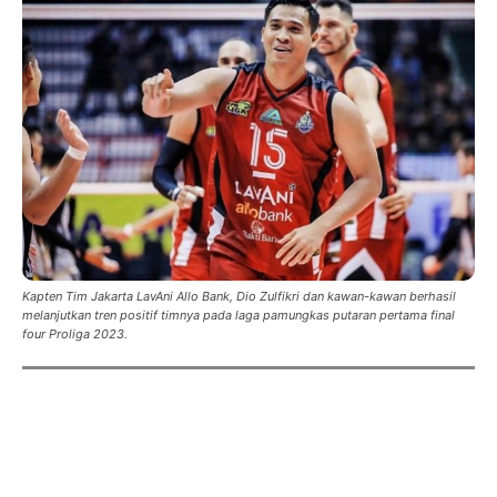
Kapten Tim Jakarta LavAni Allo Bank, Dio Zulfikri dan kawan-kawan berhasil
melanjutkan tren positif timnya pada laga pamungkas putaran pertama final
four Proliga 2023.