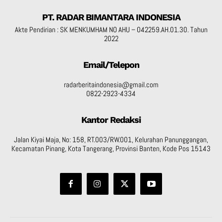
PT. RADAR BIMANTARA INDONESIA
Akte Pendirian : SK MENKUMHAM NO AHU – 042259.AH.01.30. Tahun
2022
Email/Telepon
radarberitaindonesia@gmail.com
0822-2923-4334
Kantor Redaksi
Jalan Kiyai Maja, No: 158, RT.003/RW.001, Kelurahan Panunggangan,
Kecamatan Pinang, Kota Tangerang, Provinsi Banten, Kode Pos 15143