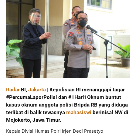
Radar
BI,
Jakarta
| Kepolisian RI menanggapi tagar
#PercumaLaporPolisi dan #1Hari1Oknum buntut
kasus oknum anggota polisi Bripda RB yang diduga
terlibat di balik tewasnya
mahasiswi
berinisal NW di
Mojokerto, Jawa Timur.
Kepala Divisi Humas Polri Irjen Dedi Prasetyo