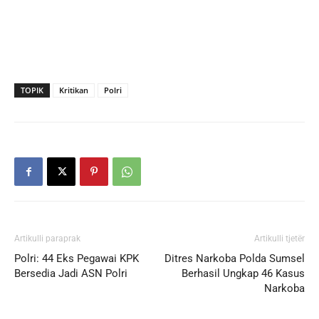
TOPIK
Kritikan
Polri
Artikulli paraprak
Artikulli tjetër
Polri: 44 Eks Pegawai KPK
Ditres Narkoba Polda Sumsel
Bersedia Jadi ASN Polri
Berhasil Ungkap 46 Kasus
Narkoba