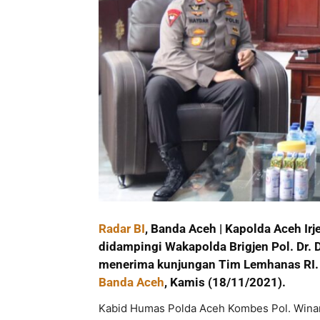
Radar BI
, Banda Aceh | Kapolda Aceh Irj
didampingi Wakapolda Brigjen Pol. Dr. 
menerima kunjungan Tim Lemhanas RI. 
Banda Aceh
, Kamis (18/11/2021).
Kabid Humas Polda Aceh Kombes Pol. Winardy