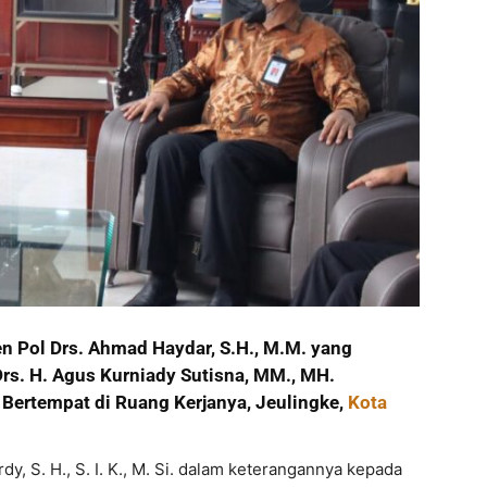
en Pol Drs. Ahmad Haydar, S.H., M.M. yang
Drs. H. Agus Kurniady Sutisna, MM., MH.
Bertempat di Ruang Kerjanya, Jeulingke,
Kota
, S. H., S. I. K., M. Si. dalam keterangannya kepada