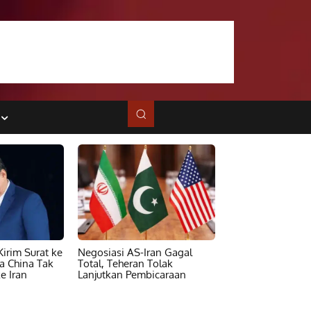
irim Surat ke
Negosiasi AS-Iran Gagal
ta China Tak
Total, Teheran Tolak
e Iran
Lanjutkan Pembicaraan