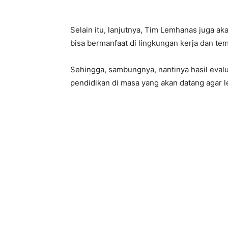
Selain itu, lanjutnya, Tim Lemhanas juga ak
bisa bermanfaat di lingkungan kerja dan te
Sehingga, sambungnya, nantinya hasil eval
pendidikan di masa yang akan datang agar le