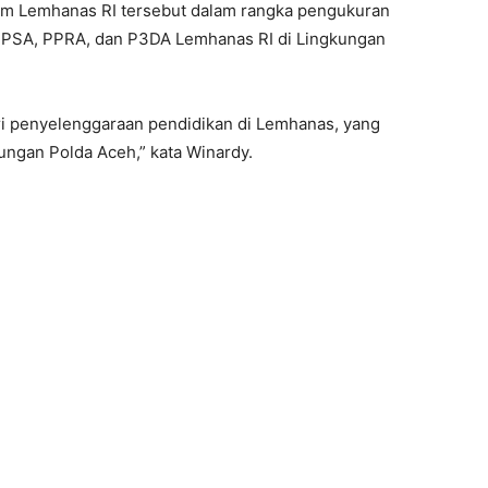
m Lemhanas RI tersebut dalam rangka pengukuran
 PPSA, PPRA, dan P3DA Lemhanas RI di Lingkungan
ri penyelenggaraan pendidikan di Lemhanas, yang
gkungan Polda Aceh,” kata Winardy.