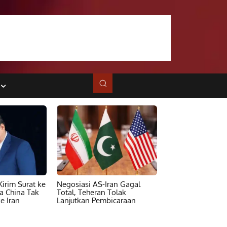
irim Surat ke
Negosiasi AS-Iran Gagal
ta China Tak
Total, Teheran Tolak
e Iran
Lanjutkan Pembicaraan