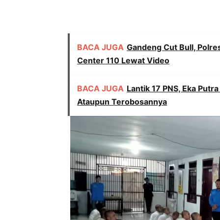
BACA JUGA
Gandeng Cut Bull, Polre
Center 110 Lewat Video
BACA JUGA
Lantik 17 PNS, Eka Putra
Ataupun Terobosannya