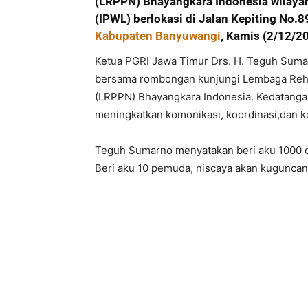
(LRPPN) Bhayangkara Indonesia wilayah
(IPWL) berlokasi di Jalan Kepiting No.
Kabupaten Banyuwangi
, Kamis (2/12/2
Ketua PGRI Jawa Timur Drs. H. Teguh Suma
bersama rombongan kunjungi Lembaga Reha
(LRPPN) Bhayangkara Indonesia. Kedatangan
meningkatkan komonikasi, koordinasi,dan ko
Teguh Sumarno menyatakan beri aku 1000 or
Beri aku 10 pemuda, niscaya akan kuguncan