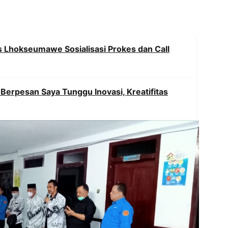
s Lhokseumawe Sosialisasi Prokes dan Call
 Berpesan Saya Tunggu Inovasi, Kreatifitas