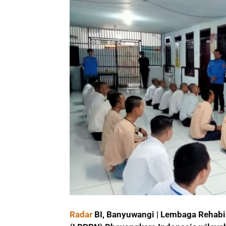
Radar
BI, Banyuwangi | Lembaga Rehabi