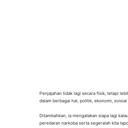
Penjajahan tidak lagi secara fisik, tetapi le
dalam berbagai hal, politik, ekonomi, soisi
Ditambahkan, ia mengatakan siapa lagi kala
peredaran narkoba serta segeralah kita lapo