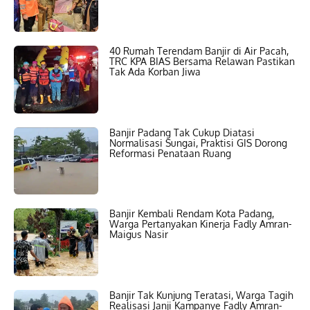
40 Rumah Terendam Banjir di Air Pacah,
TRC KPA BIAS Bersama Relawan Pastikan
Tak Ada Korban Jiwa
Banjir Padang Tak Cukup Diatasi
Normalisasi Sungai, Praktisi GIS Dorong
Reformasi Penataan Ruang
Banjir Kembali Rendam Kota Padang,
Warga Pertanyakan Kinerja Fadly Amran-
Maigus Nasir
Banjir Tak Kunjung Teratasi, Warga Tagih
Realisasi Janji Kampanye Fadly Amran-