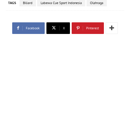
TAGS
Biliard
Labewa Cue Sport Indonesia
Olahraga
Facebook
X
Pinterest