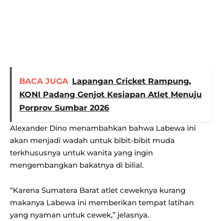
BACA JUGA
Lapangan Cricket Rampung,
KONI Padang Genjot Kesiapan Atlet Menuju
Porprov Sumbar 2026
Alexander Dino menambahkan bahwa Labewa ini
akan menjadi wadah untuk bibit-bibit muda
terkhususnya untuk wanita yang ingin
mengembangkan bakatnya di bilial.
“Karena Sumatera Barat atlet ceweknya kurang
makanya Labewa ini memberikan tempat latihan
yang nyaman untuk cewek,” jelasnya.