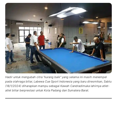
Hadir untuk mengubah citra "kurang baik" yang selama ini masih menempel
pada olahraga biliar, Labewa Cue Sport Indonesia yang baru diresmikan, Sabtu
(18/1/2024) diharapkan mampu sebagai Kawah Candradimuka lahirnya atlet-
atlet biliar berprestasi untuk Kota Padang dan Sumatera Barat.