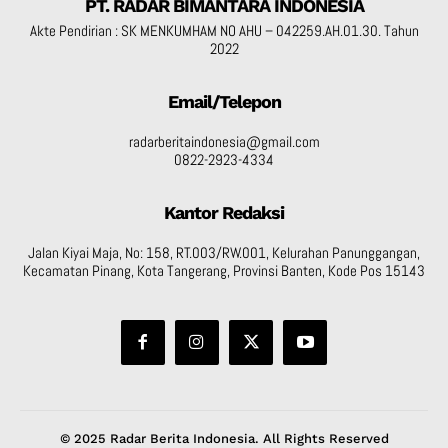
PT. RADAR BIMANTARA INDONESIA
Akte Pendirian : SK MENKUMHAM NO AHU – 042259.AH.01.30. Tahun
2022
Email/Telepon
radarberitaindonesia@gmail.com
0822-2923-4334
Kantor Redaksi
Jalan Kiyai Maja, No: 158, RT.003/RW.001, Kelurahan Panunggangan,
Kecamatan Pinang, Kota Tangerang, Provinsi Banten, Kode Pos 15143
© 2025 Radar Berita Indonesia. All Rights Reserved