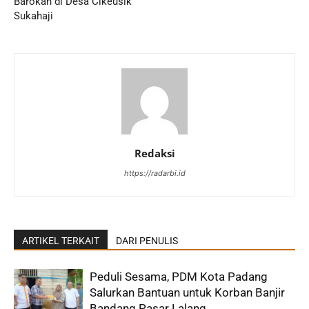
Barokah di Desa Cikeusik
Sukahaji
Redaksi
https://radarbi.id
ARTIKEL TERKAIT
DARI PENULIS
Peduli Sesama, PDM Kota Padang
Salurkan Bantuan untuk Korban Banjir
Bandang Pasar Lalang