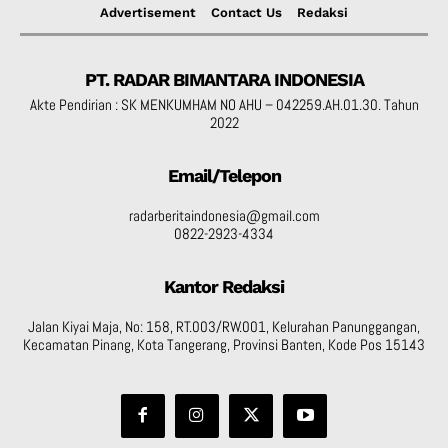
Advertisement
Contact Us
Redaksi
PT. RADAR BIMANTARA INDONESIA
Akte Pendirian : SK MENKUMHAM NO AHU – 042259.AH.01.30. Tahun
2022
Email/Telepon
radarberitaindonesia@gmail.com
0822-2923-4334
Kantor Redaksi
Jalan Kiyai Maja, No: 158, RT.003/RW.001, Kelurahan Panunggangan,
Kecamatan Pinang, Kota Tangerang, Provinsi Banten, Kode Pos 15143