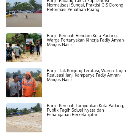
Banjir Padang Tak Cukup Diatasi
Normalisasi Sungai, Praktisi GIS Dorong
Reformasi Penataan Ruang
Banjir Kembali Rendam Kota Padang,
Warga Pertanyakan Kinerja Fadly Amran-
Maigus Nasir
Banjir Tak Kunjung Teratasi, Warga Tagih
Realisasi Janji Kampanye Fadly Amran-
Maigus Nasir
Banjir Kembali Lumpuhkan Kota Padang,
Publik Tagih Solusi Nyata dan
Penanganan Berkelanjutan