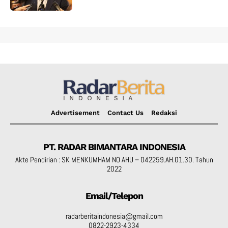
Advertisement
Contact Us
Redaksi
PT. RADAR BIMANTARA INDONESIA
Akte Pendirian : SK MENKUMHAM NO AHU – 042259.AH.01.30. Tahun
2022
Email/Telepon
radarberitaindonesia@gmail.com
0822-2923-4334