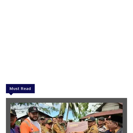
Must Read