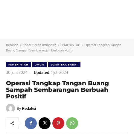
Beranda
Radar Berita Indonesia
PEMERINTAH
Operasi Tangkap Tangan
Buang Sampah Sembarangan Berbuah Positif
PEMERINTAH
UMUM
SUMATERA BARAT
30 Juni 2024
Updated:
1 Juli 2024
Operasi Tangkap Tangan Buang
Sampah Sembarangan Berbuah
Positif
By
Redaksi