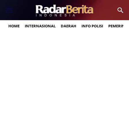
HOME
INTERNASIONAL
DAERAH
INFO POLISI
PEMERINT