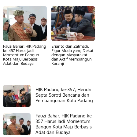
Fauzi Bahar: HJK Padang
Erianto dan Zalmadi,
ke-357 Harus Jadi
Figur Muda yang Dekat
Momentum Bangun
dengan Masyarakat
Kota Maju Berbasis
dan Aktif Membangun
Adat dan Budaya
Kuranji
HJK Padang ke-357, Hendri
Septa Soroti Bencana dan
Pembangunan Kota Padang
Fauzi Bahar: HJK Padang ke-
357 Harus Jadi Momentum
Bangun Kota Maju Berbasis
Adat dan Budaya