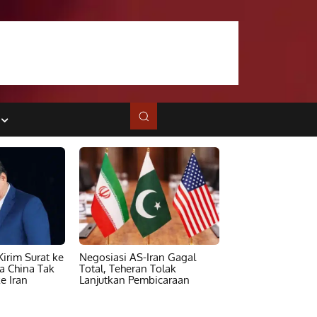
irim Surat ke
Negosiasi AS-Iran Gagal
ta China Tak
Total, Teheran Tolak
e Iran
Lanjutkan Pembicaraan