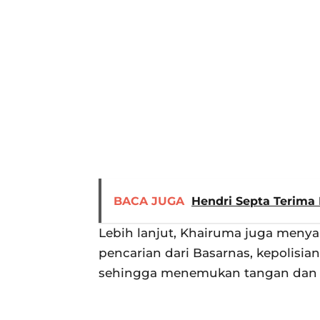
BACA JUGA
Hendri Septa Terim
Lebih lanjut, Khairuma juga meny
pencarian dari Basarnas, kepolisia
sehingga menemukan tangan dan ku