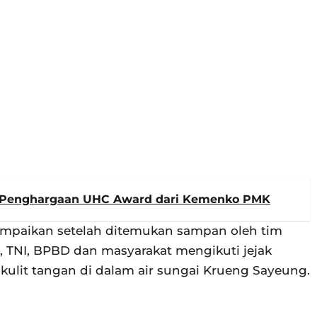
a Penghargaan UHC Award dari Kemenko PMK
ampaikan setelah ditemukan sampan oleh tim
n, TNI, BPBD dan masyarakat mengikuti jejak
lit tangan di dalam air sungai Krueng Sayeung.