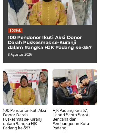
SOSIAL
100 Pendonor Ikuti Aksi Donor
Darah Puskesmas se-Kuranji
dalam Rangka HJK Padang ke-357
8 Agustus 2026
100 Pendonor Ikuti Aksi
HJK Padang ke-357,
Donor Darah
Hendri Septa Soroti
Puskesmas se-Kuranji
Bencana dan
dalam Rangka HJK
Pembangunan Kota
Padang ke-357
Padang