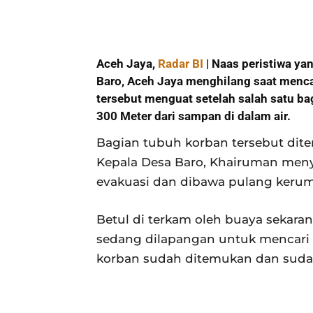
Aceh Jaya,
Radar BI
| Naas peristiwa y
Baro, Aceh Jaya menghilang saat menca
tersebut menguat setelah salah satu ba
300 Meter dari sampan di dalam air.
Bagian tubuh korban tersebut dite
Kepala Desa Baro, Khairuman meny
evakuasi dan dibawa pulang keru
Betul di terkam oleh buaya sekar
sedang dilapangan untuk mencari 
korban sudah ditemukan dan sudah