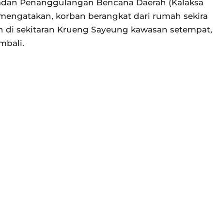
Badan Penanggulangan Bencana Daerah (Kalaksa
i mengatakan, korban berangkat dari rumah sekira
n di sekitaran Krueng Sayeung kawasan setempat,
mbali.