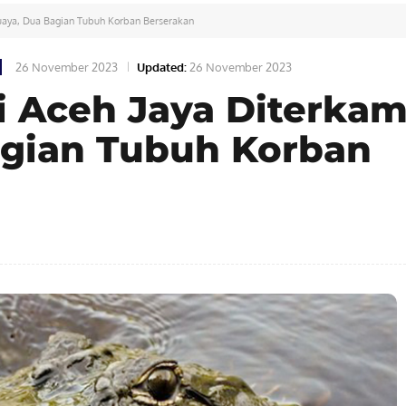
Buaya, Dua Bagian Tubuh Korban Berserakan
26 November 2023
Updated:
26 November 2023
di Aceh Jaya Diterka
agian Tubuh Korban