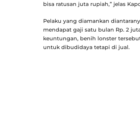
bisa ratusan juta rupiah,” jelas Ka
Pelaku yang diamankan diantaranya
mendapat gaji satu bulan Rp. 2 ju
keuntungan, benih lonster tersebut
untuk dibudidaya tetapi di jual.