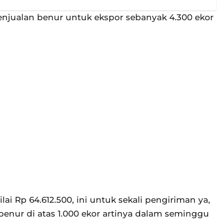
jualan benur untuk ekspor sebanyak 4.300 ekor
lai Rp 64.612.500, ini untuk sekali pengiriman ya,
 benur di atas 1.000 ekor artinya dalam seminggu