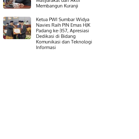
Masyarakat dan Aktif
Membangun Kuranji
Ketua PWI Sumbar Widya
Navies Raih PIN Emas HJK
Padang ke-357, Apresiasi
Dedikasi di Bidang
Komunikasi dan Teknologi
Informasi