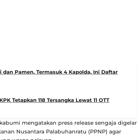
ti dan Pamen, Termasuk 4 Kapolda, Ini Daftar
KPK Tetapkan 118 Tersangka Lewat 11 OTT
Sukabumi mengatakan press release sengaja digelar
ikanan Nusantara Palabuhanratu (PPNP) agar