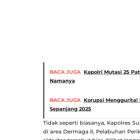
BACA JUGA
Kapolri Mutasi 25 Pa
Namanya
BACA JUGA
Korupsi Menggurita! 
Sepanjang 2025
Tidak seperti biasanya, Kapolres 
di area Dermaga II, Pelabuhan Per