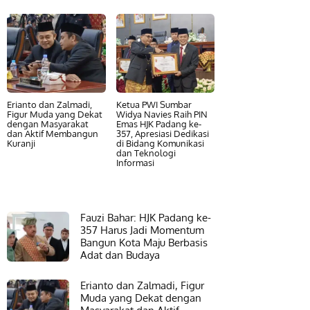
Erianto dan Zalmadi,
Ketua PWI Sumbar
Figur Muda yang Dekat
Widya Navies Raih PIN
dengan Masyarakat
Emas HJK Padang ke-
dan Aktif Membangun
357, Apresiasi Dedikasi
Kuranji
di Bidang Komunikasi
dan Teknologi
Informasi
Fauzi Bahar: HJK Padang ke-
357 Harus Jadi Momentum
Bangun Kota Maju Berbasis
Adat dan Budaya
Erianto dan Zalmadi, Figur
Muda yang Dekat dengan