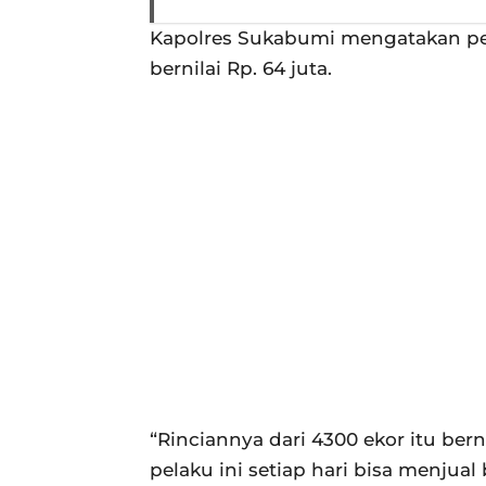
Kapolres Sukabumi mengatakan pen
bernilai Rp. 64 juta.
“Rinciannya dari 4300 ekor itu berni
pelaku ini setiap hari bisa menjual