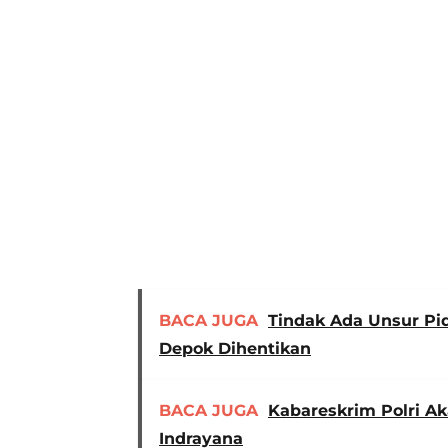
BACA JUGA
Tindak Ada Unsur Pid
Depok Dihentikan
BACA JUGA
Kabareskrim Polri A
Indrayana