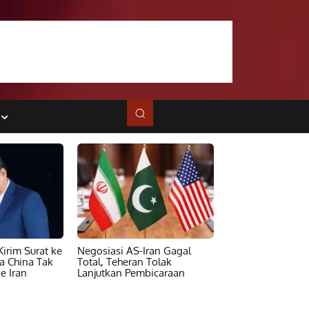
irim Surat ke
Negosiasi AS-Iran Gagal
ta China Tak
Total, Teheran Tolak
e Iran
Lanjutkan Pembicaraan