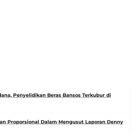
ana, Penyelidikan Beras Bansos Terkubur di
kan Proporsional Dalam Mengusut Laporan Denny