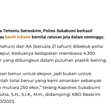
a Tertentu Satreskrim, Polres Sukabumi berhasil
tau
benih lobster
bernilai ratusan juta dalam seminggu.
 tahun) dan AA (berusia 21 tahun) dibekuk polisi
gepul. Keduanya kedapatan membawa 4.300
ir yang dibungkus dalam puluhan plastik bening.
an benur untuk ekspor, jadi bukan untuk
umlah total benur yang kami amankan sebanyak
an mutiara 250 ekor,” terang Kapolres Sukabumi
, S.H., S.I.K., M.H., didampingi KBO Reskrim
/2021).