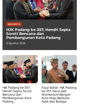
WALIKOTA
HJK Padang ke-357, Hendri Septa
Soroti Bencana dan
Pembangunan Kota Padang
8 Agustus 2026
HJK Padang ke-357,
Fauzi Bahar: HJK Padang
Hendri Septa Soroti
ke-357 Harus Jadi
Bencana dan
Momentum Bangun
Pembangunan Kota
Kota Maju Berbasis
Padang
Adat dan Budaya